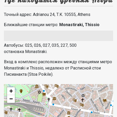
Точный адрес: Adrianou 24, Τ.Κ. 10555, Athens
Ближайшие станции метро:
Monastiraki, Thissio
Автобусы: 025, 026, 027, 035, 227, 500
остановка Monastiraki.
Вход в комплекс расположен между станциями метро
Monastiraki и Thissio, недалеко от Расписной стои
Писианакта (Stoa Poikile).
+
−