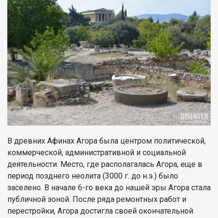
В древних Афинах Агора была центром политической,
коммерческой, административной и социальной
деятельности. Место, где располагалась Агора, еще в
период позднего неолита (3000 г. до н.э.) было
заселено. В начале 6-го века до нашей эры Агора стала
публичной зоной. После ряда ремонтных работ и
перестройки, Агора достигла своей окончательной