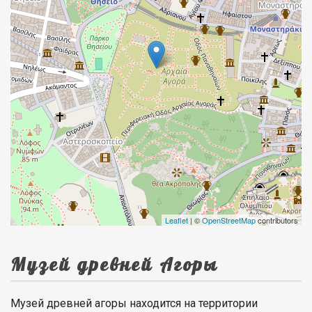
Leaflet
| ©
OpenStreetMap
contributors
Музей древней Агоры
Музей древней агоры находится на территории