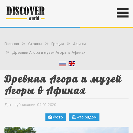
Главная
Страны
Греция
Афины
Древняя Агора и музей Агоры в Афинах
Древняя Агора и музей
Агоры в Афинах
Дата публикации: 04-02-2020
Фото
Что рядом