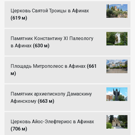
Церковь Святой Троицы в Афинах
(619 м)
Памятник Константину XI Палеологу
в Афинах
(630 м)
Площадь Митрополеос в Афинах
(661
м)
Памятник архиепископу Дамаскину
Афинскому
(663 м)
Церковь Айос-Элефтериос в Афинах
(706 м)