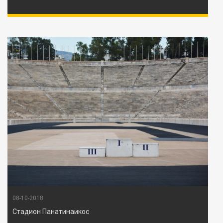
08-10-2018
Стадион Панатинаикос