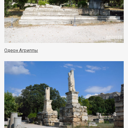
Одеон Агриппы