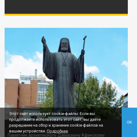
Этот сайт использует cookie-файлы. Если вы
продолжаете использовать этот сайт, вы даете
OK
разрешение на сбор и хранение cookie-файлов на
13-09-2019
вашем устройстве.
Подробнее
Памятник архиепископу Дамаскину Афинскому