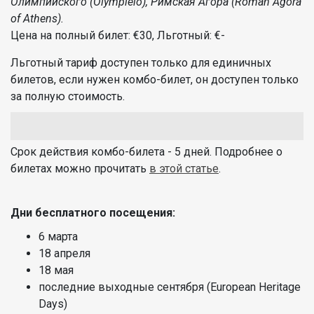
Олимпийского (Olympieio), Римская Агора (Roman Agora
of Athens).
Цена на полный билет: €30, Льготный: €-
Льготный тариф доступен только для единичных
билетов, если нужен комбо-билет, он доступен только
за полную стоимость.
Срок действия комбо-билета - 5 дней. Подробнее о
билетах можно прочитать
в этой статье
.
Дни бесплатного
посещения
:
6 марта
18 апреля
18 мая
последние выходные сентября (European Heritage
Days)