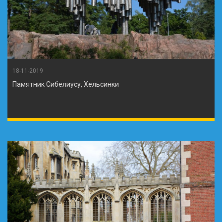
18-11-2019
Памятник Сибелиусу, Хельсинки