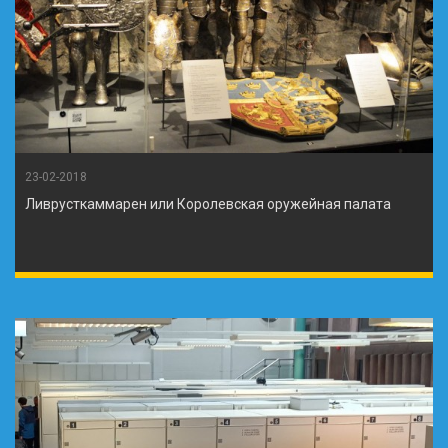
23-02-2018
Ливрусткаммарен или Королевская оружейная палата