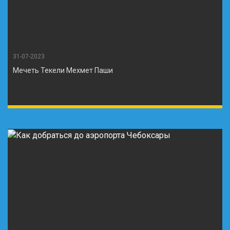
31-07-2023
Мечеть Текели Мехмет Паши