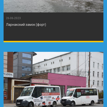
26-06-2023
Ларнакский замок (форт)