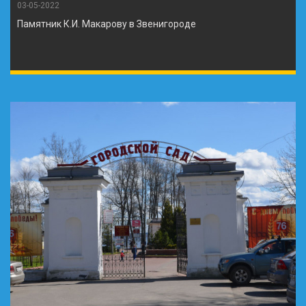
03-05-2022
Памятник К.И. Макарову в Звенигороде