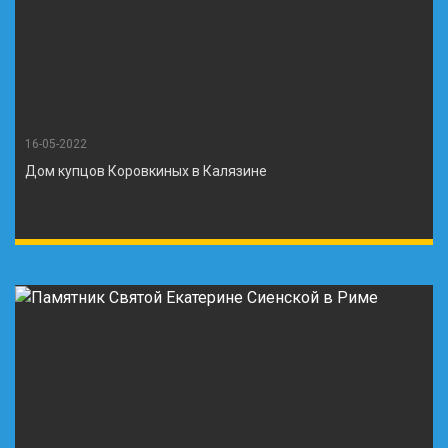
16-05-2022
Дом купцов Коровкиных в Калязине