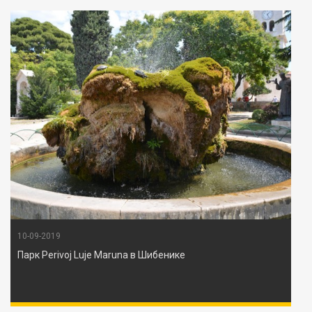
10-09-2019
Парк Perivoj Luje Maruna в Шибенике