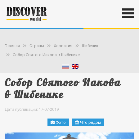
Главная
Страны
Хорватия
Шибеник
Собор Святого Иакова в Шибенике
Собор Святого Иакова
в Шибенике
Дата публикации: 17-07-2019
Фото
Что рядом