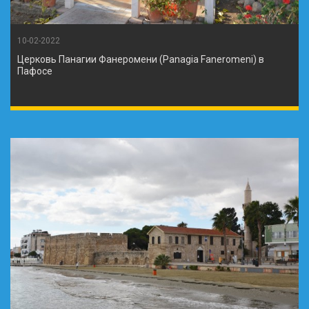
10-02-2022
Церковь Панагии Фанеромени (Panagia Faneromeni) в
Пафосе