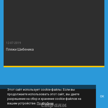
12-07-2019
Пляжи Шибеника
Этот сайт использует cookie-файлы. Если вы
продолжаете использовать этот сайт, вы даете
OK
разрешение на сбор и хранение cookie-файлов на
Страны
вашем устройстве.
Подробнее