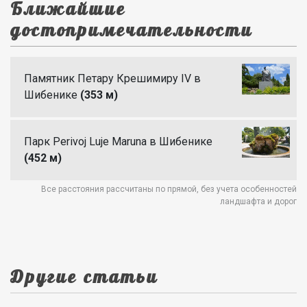
Ближайшие
достопримечательности
Памятник Петару Крешимиру IV в
Шибенике
(353 м)
Парк Perivoj Luje Maruna в Шибенике
(452 м)
Все расстояния рассчитаны по прямой, без учета особенностей
ландшафта и дорог
Другие статьи