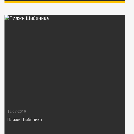
12-07-2019
Пляжи Шибеника