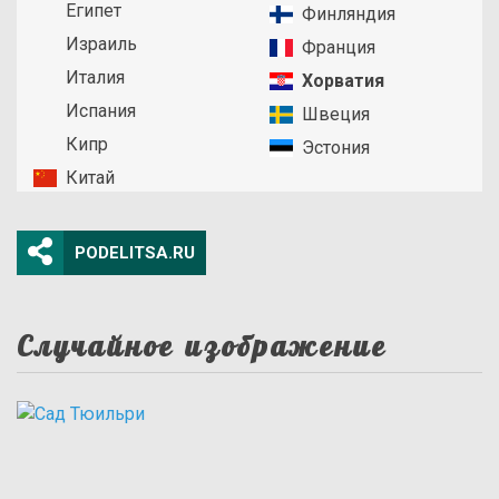
Египет
Финляндия
Израиль
Франция
Италия
Хорватия
Испания
Швеция
Кипр
Эстония
Китай
PODELITSA.RU
Случайное изображение