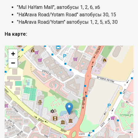
"Mul HaYam Mall", автобусы 1, 2, 6, х6
"Ha'Arava Road/Yotam Road" автобусы 30, 15
"HaArava Road/Yotam" автобусы 1, 2, 5, х5, 30
На карте:
+
−