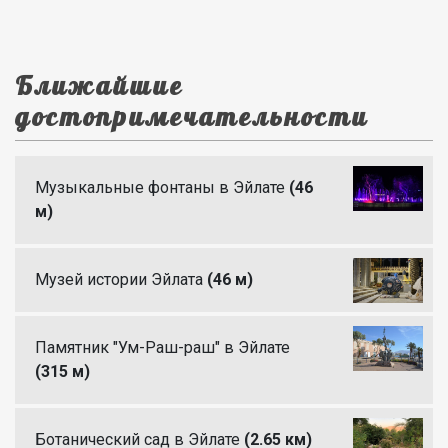
Ближайшие
достопримечательности
Музыкальные фонтаны в Эйлате
(46
м)
Музей истории Эйлата
(46 м)
Памятник "Ум-Раш-раш" в Эйлате
(315 м)
Ботанический сад в Эйлате
(2.65 км)