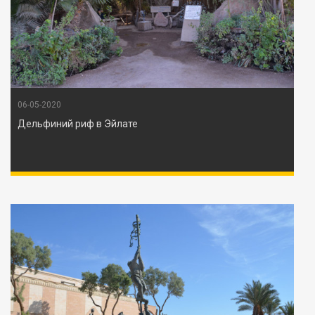
06-05-2020
Дельфиний риф в Эйлате