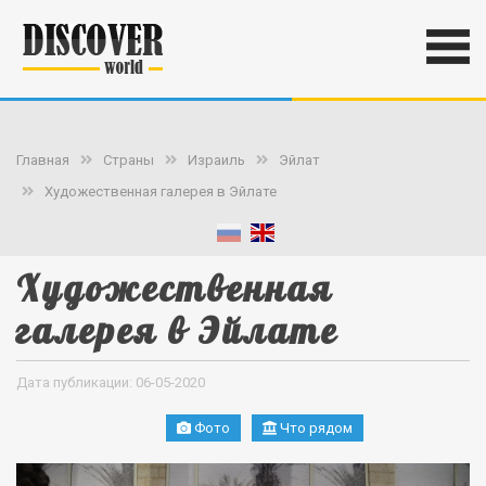
Главная
Страны
Израиль
Эйлат
Художественная галерея в Эйлате
Художественная
галерея в Эйлате
Дата публикации: 06-05-2020
Фото
Что рядом