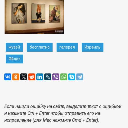
музей
бесплатно
галерея
Израиль
Эйлат
Если нашли ошибку на сайте, выделите текст с ошибкой
и нажмите Ctrl + Enter чтобы отправить его на
исправление (для Mac нажмите Cmd + Enter).