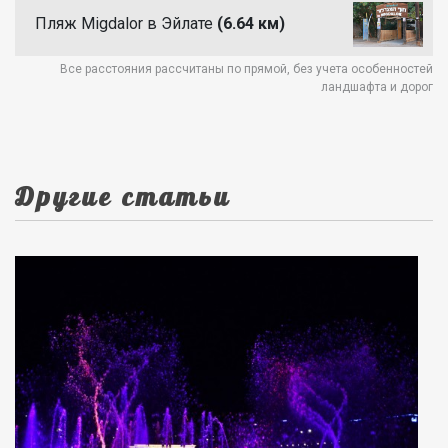
Пляж Migdalor в Эйлате
(6.64 км)
Все расстояния рассчитаны по прямой, без учета особенностей
ландшафта и дорог
Другие статьи