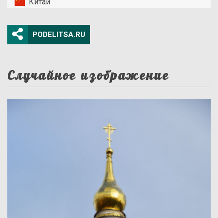
Китай
PODELITSA.RU
Случайное изображение