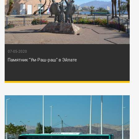
07-05-2020
Памятник "Ум-Раш-раш" в Эйлате