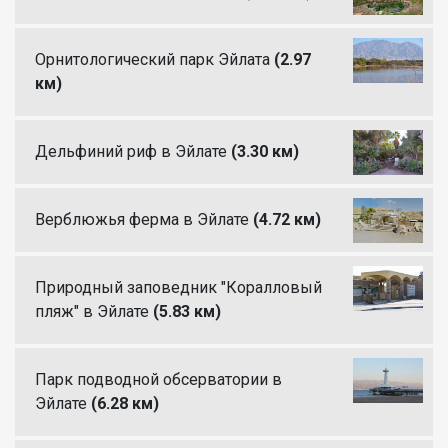
Орнитологический парк Эйлата
(2.97
км)
Дельфиний риф в Эйлате
(3.30 км)
Верблюжья ферма в Эйлате
(4.72 км)
Природный заповедник "Коралловый
пляж" в Эйлате
(5.83 км)
Парк подводной обсерватории в
Эйлате
(6.28 км)