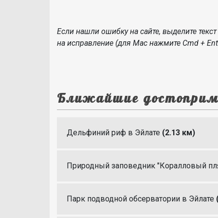
Если нашли ошибку на сайте, выделите текст 
на исправление (для Mac нажмите Cmd + Ente
Ближайшие достоприм
Дельфиний риф в Эйлате
(2.13 км)
Природный заповедник "Коралловый пл
Парк подводной обсерватории в Эйлате