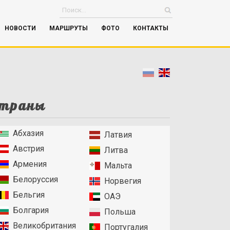
НОВОСТИ
МАРШРУТЫ
ФОТО
КОНТАКТЫ
траны
Абхазия
Латвия
Австрия
Литва
Армения
Мальта
Белоруссия
Норвегия
Бельгия
ОАЭ
Болгария
Польша
Великобритания
Португалия