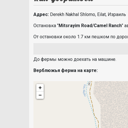
Адрес:
Derekh Nakhal Shlomo, Eilat, Израиль
Остановка "
Mitsrayim Road/Camel Ranch
" 
От остановки около 1.7 км пешком по доро
До фермы можно доехать на машине.
Верблюжья ферма на карте:
+
−