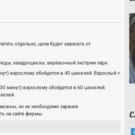
атить отдельно, цена будет зависеть от
еды, квадроциклы, верёвочный экстрим парк.
нут) взрослому обойдется в 40 шекелей. Взрослый +
30 минут) взрослому обойдется в 60 шекелей.
екелей.
зможны, но их необходимо заранее
С
ть на сайте фермы.