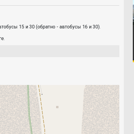
автобусы 15 и 30 (обратно - автобусы 16 и 30).
ге.