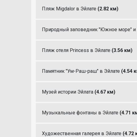
Пляж Migdalor в Эйлате
(2.82 км)
Природный заповедник "Южное море" и 
Пляж отеля Princess в Эйлате
(3.56 км)
Памятник "Ум-Раш-раш" в Эйлате
(4.54 
Музей истории Эйлата
(4.67 км)
Музыкальные фонтаны в Эйлате
(4.71 к
Художественная галерея в Эйлате
(4.72 