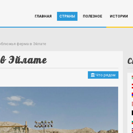
ГЛАВНАЯ
СТРАНЫ
ПОЛЕЗНОЕ
ИСТОРИИ
рблюжья ферма в Эйлате
в Эйлате
С
Что рядом