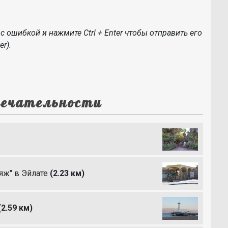
с ошибкой и нажмите Ctrl + Enter чтобы отправить его
r).
ечательности
яж" в Эйлате
(2.23 км)
(2.59 км)