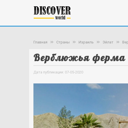
Главная
Страны
Израиль
Эйлат
Ве
Верблюжья ферма 
Дата публикации: 07-05-2020