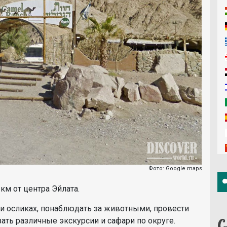
Фото: Google maps
м от центра Эйлата.
и осликах, понаблюдать за животными, провести
С
ать различные экскурсии и сафари по округе.