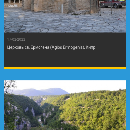
17-02-2022
Церковь св. Ермогена (Agios Ermogenis), Кипр