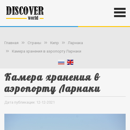
Главная
Страны
Кипр
Ларнака
Камера хранения в аэропорту Ларнаки
Камера хранения в
аэропорту Ларнаки
Дата публикации: 12-12-2021