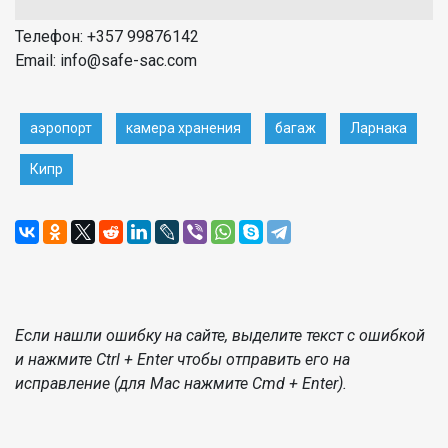
Телефон: +357 99876142
Email: info@safe-sac.com
аэропорт
камера хранения
багаж
Ларнака
Кипр
Если нашли ошибку на сайте, выделите текст с ошибкой
и нажмите Ctrl + Enter чтобы отправить его на
исправление (для Mac нажмите Cmd + Enter).