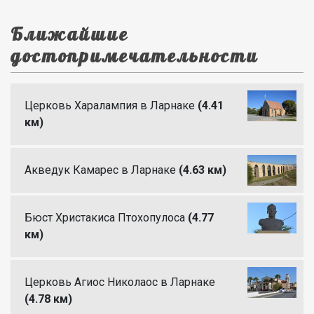
Ближайшие
достопримечательности
Церковь Харалампия в Ларнаке
(4.41
км)
Акведук Камарес в Ларнаке
(4.63 км)
Бюст Христакиса Птохопулоса
(4.77
км)
Церковь Агиос Николаос в Ларнаке
(4.78 км)