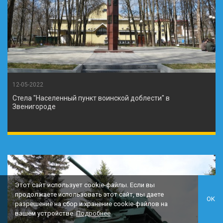
12-05-2022
Стела "Населенный пункт воинской доблести" в
Звенигороде
Этот сайт использует cookie-файлы. Если вы
продолжаете использовать этот сайт, вы даете
OK
разрешение на сбор и хранение cookie-файлов на
вашем устройстве.
Подробнее