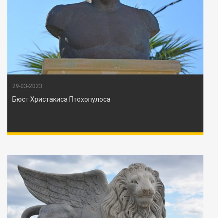
29-03-2023
Бюст Христакиса Птохопулоса