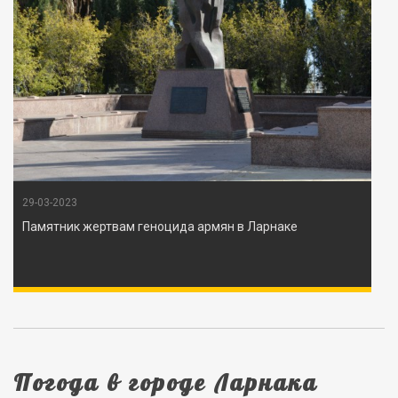
29-03-2023
Памятник жертвам геноцида армян в Ларнаке
Погода в городе Ларнака