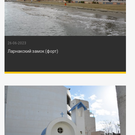
26-06-2023
Ларнакский замок (форт)