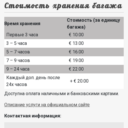
Стоимость хранения багажа
Стоимость (за единицу
Время хранения
багажа)
Первые 3 часа
€ 10.00
3 – 5 часа
€ 13.00
5 – 7 часов
€ 16.00
7 – 9 часов
€ 19.00
9 – 24 часа
€ 22.00
Каждый доп. день после
+ € 20.00
24х часов
Доступна оплата наличными и банковскими картами.
Описание услуги на официальном сайте
Контактная информация: