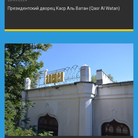
Президентский дворец Каср Аль Ватан (Qasr Al Watan)