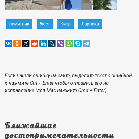
памятник
бюст
Кипр
Ларнака
Если нашли ошибку на сайте, выделите текст с ошибкой
и нажмите Ctrl + Enter чтобы отправить его на
исправление (для Mac нажмите Cmd + Enter).
Ближайшие
достопримечательности