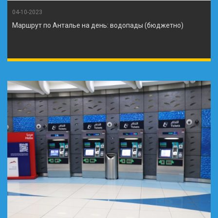
04-10-2023
Маршрут по Анталье на день: водопады (бюджетно)