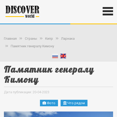
Главная
Страны
Кипр
Ларнака
Памятник генералу Кимону
Памятник генералу
Кимону
Дата публикации: 20-04-2023
Фото
Что рядом