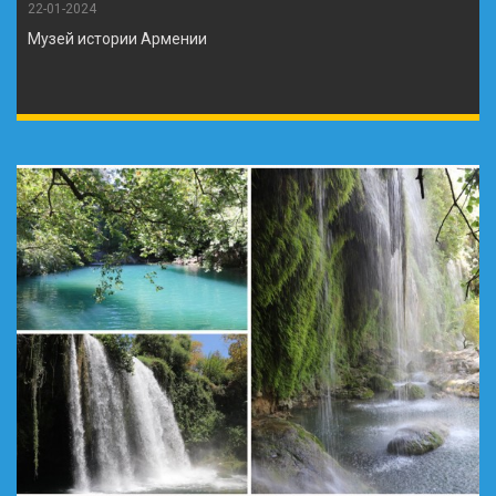
22-01-2024
Музей истории Армении