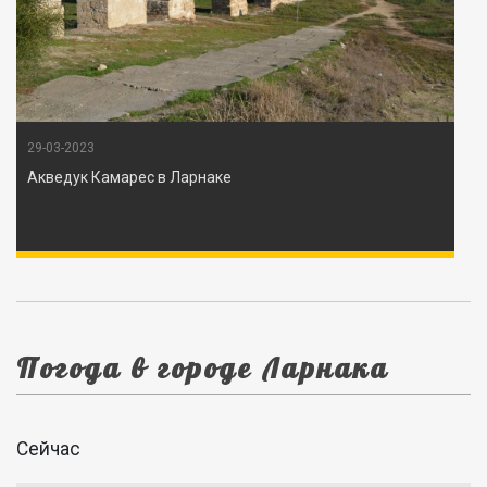
29-03-2023
Акведук Камарес в Ларнаке
Погода в городе Ларнака
Сейчас