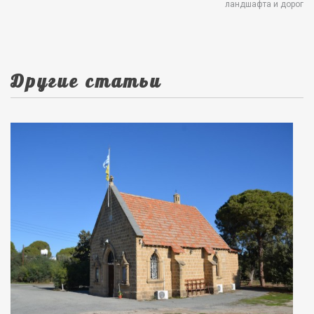
ландшафта и дорог
Другие статьи