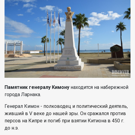
Памятник генералу Кимону
находится на набережной
города Ларнака.
Генерал Кимон -
полководец и политический деятель,
живший в V веке до нашей эры. Он сражался против
персов на Кипре и погиб при взятии Китиона в 450 г.
до н.э.