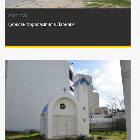
29-03-2023
Церковь Харалампия в Ларнаке