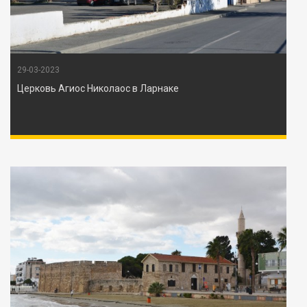
29-03-2023
Церковь Агиос Николаос в Ларнаке