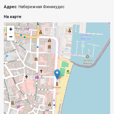
Адрес
: Набережная Финикудес
На карте
:
+
−