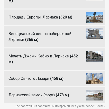
м)
Площадь Европы, Ларнака
(320 м)
Венецианский лев на набережной
Ларнаки
(366 м)
Мечеть Джами Кебир в Ларнаке
(452
м)
Собор Святого Лазаря
(458 м)
Ларнакский замок (форт)
(473 м)
Все расстояния рассчитаны по прямой, без учета особенностей