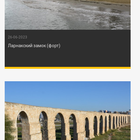
26-06-2023
Ларнакский замок (форт)