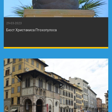
29-03-2023
Бюст Христакиса Птохопулоса