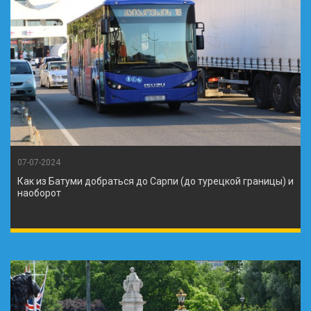
07-07-2024
Как из Батуми добраться до Сарпи (до турецкой границы) и
наоборот