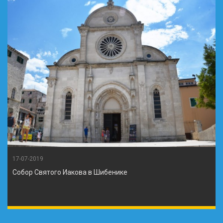
17-07-2019
Собор Святого Иакова в Шибенике