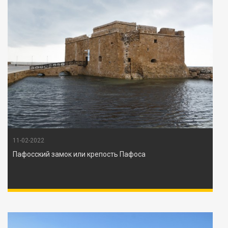
11-02-2022
Пафосский замок или крепость Пафоса