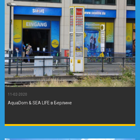
11-02-2020
AquaDom & SEA LIFE в Берлине