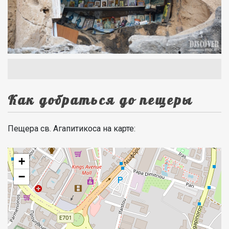
Как добраться до пещеры
Пещера св. Агапитикоса на карте:
+
−