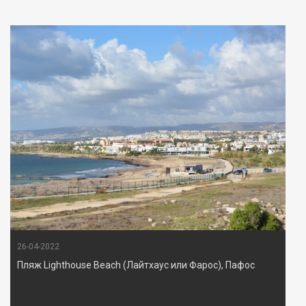
26-04-2022
Пляж Lighthouse Beach (Лайтхаус или Фарос), Пафос