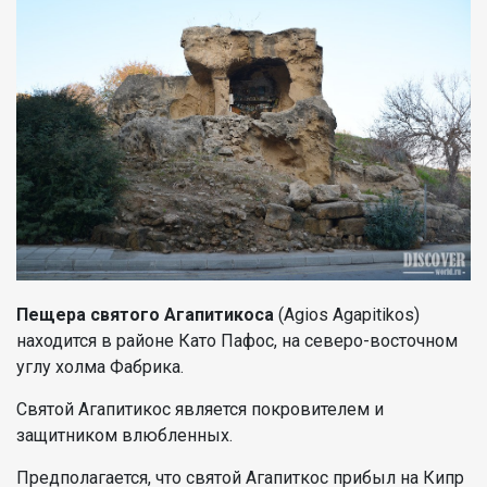
Пещера святого Агапитикоса
(Agios Agapitikos)
находится в районе Като Пафос, на северо-восточном
углу холма Фабрика.
Святой Агапитикос является покровителем и
защитником влюбленных.
Предполагается, что святой Агапиткос прибыл на Кипр