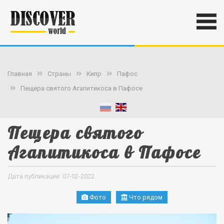
Главная
Страны
Кипр
Пафос
Пещера святого Агапитикоса в Пафосе
Пещера святого
Агапитикоса в Пафосе
Дата публикации: 07-02-2022
Фото
Что рядом