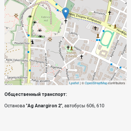
Leaflet
| ©
OpenStreetMap
contributors
Общественный транспорт:
Останова "
Ag Anargiron 2
", автобусы 606, 610