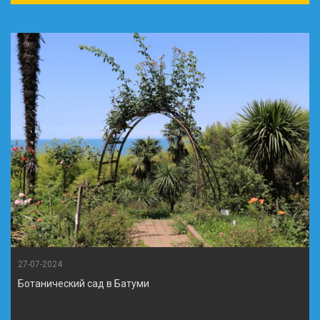
27-07-2024
Ботанический сад в Батуми