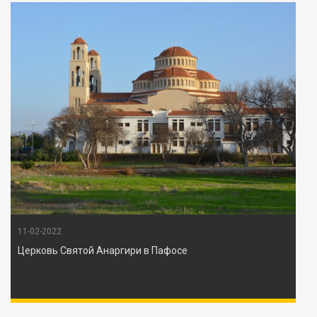
11-02-2022
Церковь Святой Анаргири в Пафосе