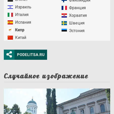
Финляндия
Израиль
Франция
Италия
Хорватия
Испания
Швеция
Кипр
Эстония
Китай
PODELITSA.RU
Случайное изображение