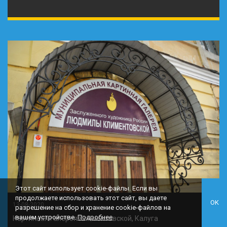
Этот сайт использует cookie-файлы. Если вы
продолжаете использовать этот сайт, вы даете
OK
13-08-2020
разрешение на сбор и хранение cookie-файлов на
вашем устройстве.
Подробнее
Картинная галерея Климентовской, Калуга