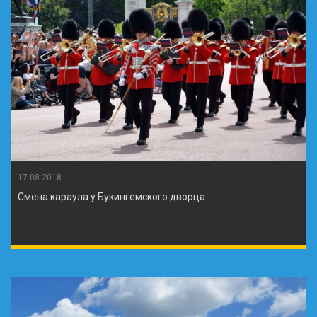
17-08-2018
Смена караула у Букингемского дворца