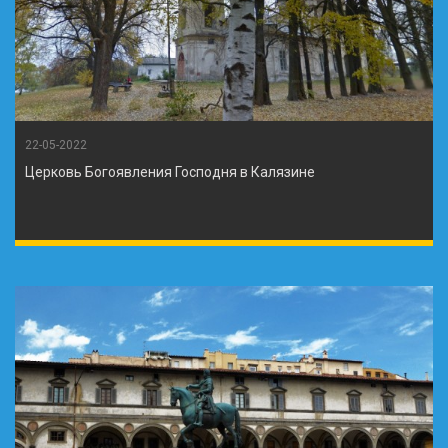
22-05-2022
Церковь Богоявления Господня в Калязине