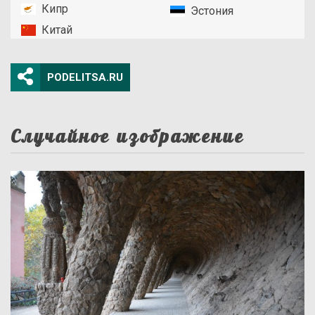
Кипр
Эстония
Китай
PODELITSA.RU
Случайное изображение