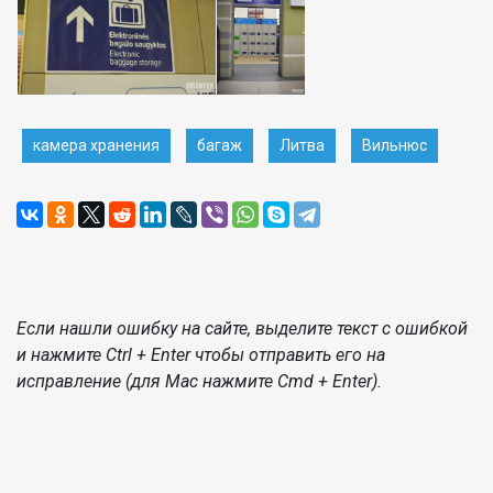
камера хранения
багаж
Литва
Вильнюс
Если нашли ошибку на сайте, выделите текст с ошибкой
и нажмите Ctrl + Enter чтобы отправить его на
исправление (для Mac нажмите Cmd + Enter).