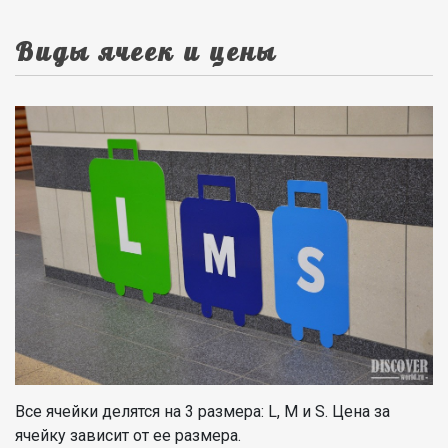
Виды ячеек и цены
Все ячейки делятся на 3 размера: L, M и S. Цена за
ячейку зависит от ее размера.