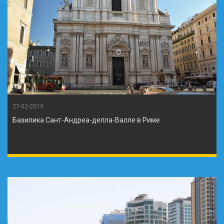
27-02-2019
Базилика Сант-Андреа-делла-Валле в Риме