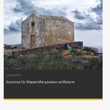
24-03-2019
Капелла Св. Марии Магдалины на Мальте