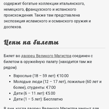
содержит богатые коллекции итальянского,
немецкого, французского и испанского
происхождения. Также там представлена
экспозиция исламского и османского оружия и
доспехов.
Цены на билеты
Билет во
дворец Великого Магистра
соединен с
билетом в оружейную палату (находится там же
рядом).
Взрослые (18 – 59 лет): €10.00
Молодые люди (12 – 17 лет), пожилые (60 лет и
более), студенты: €7.00
Дети (6 – 11 лет): €5.00
Дети (1 – 5 лет): Бесплатно
В дни, когда дворец Великого Магистра закрыт для