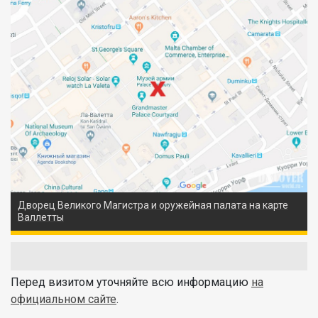
Дворец Великого Магистра и оружейная палата на карте
Валлетты
Перед визитом уточняйте всю информацию
на
официальном сайте
.