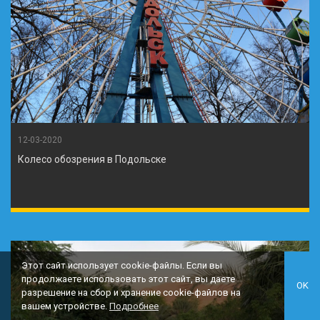
12-03-2020
Колесо обозрения в Подольске
Этот сайт использует cookie-файлы. Если вы
продолжаете использовать этот сайт, вы даете
OK
разрешение на сбор и хранение cookie-файлов на
вашем устройстве.
Подробнее