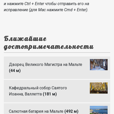
и нажмите Ctrl + Enter чтобы отправить его на
исправление (для Mac нажмите Cmd + Enter).
Ближайшие
достопримечательности
Дворец Великого Магистра на Мальте
(44 м)
Кафедральный собор Святого
Иоанна, Валлетта
(181 м)
Салютная батарея на Мальте
(492 м)