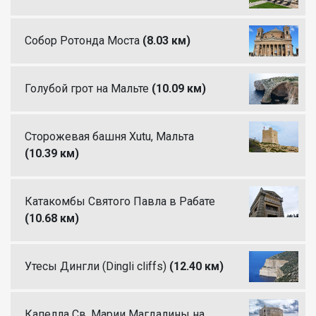
Собор Ротонда Моста
(8.03 км)
Голубой грот на Мальте
(10.09 км)
Сторожевая башня Xutu, Мальта
(10.39 км)
Катакомбы Святого Павла в Рабате
(10.68 км)
Утесы Дингли (Dingli cliffs)
(12.40 км)
Капелла Св. Марии Магдалины на