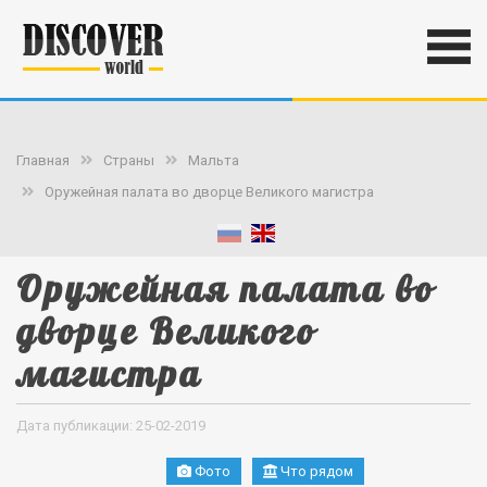
Главная
Страны
Мальта
Оружейная палата во дворце Великого магистра
Оружейная палата во
дворце Великого
магистра
Дата публикации: 25-02-2019
Фото
Что рядом