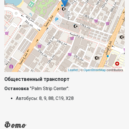
Leaflet
| ©
OpenStreetMap
contributors
Общественный транспорт
Остановка
"Palm Strip Center":
Автобусы: 8, 9, 88, C19, X28
Фото