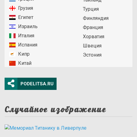
Грузия
Турция
Египет
Финляндия
Израиль
Франция
Италия
Хорватия
Испания
Швеция
Кипр
Эстония
Китай
PODELITSA.RU
Случайное изображение