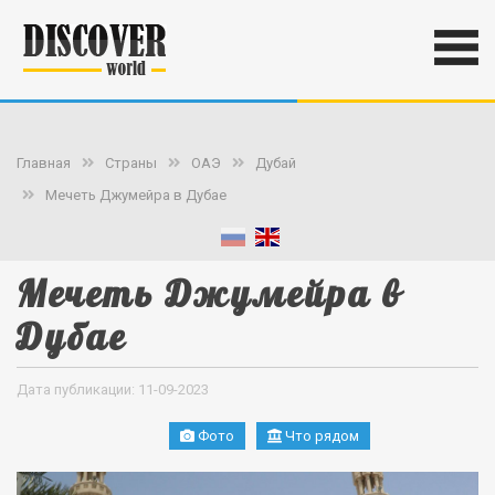
Главная
Страны
ОАЭ
Дубай
Мечеть Джумейра в Дубае
Мечеть Джумейра в
Дубае
Дата публикации: 11-09-2023
Фото
Что рядом