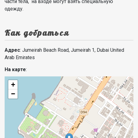
части тела, на входе могут взять специальную
одежду.
Как добраться
Адрес
: Jumeirah Beach Road, Jumeirah 1, Dubai United
Arab Emirates
На карте
:
+
−