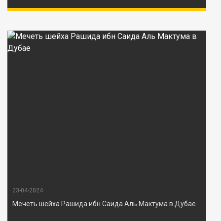
23-04-2024
Мечеть шейха Рашида ибн Саида Аль Мактума в Дубае