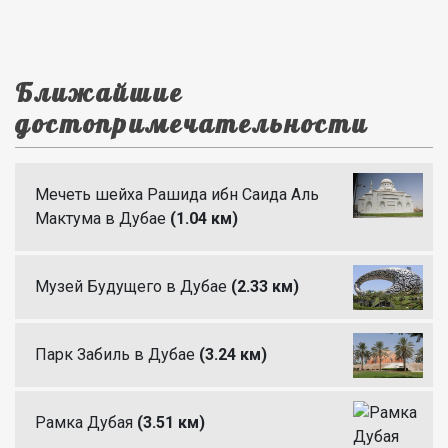
Ближайшие
достопримечательности
Мечеть шейха Рашида ибн Саида Аль
Мактума в Дубае
(1.04 км)
Музей Будущего в Дубае
(2.33 км)
Парк Забиль в Дубае
(3.24 км)
Рамка Дубая
(3.51 км)