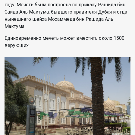
году. Мечеть была построена по приказу Рашида бин
Саида Аль Мактума, бывшего правителя Дубая и отца
нынешнего шейха Мохаммеда бин Рашида Аль
Мактума.
Единовременно мечеть может вместить около 1500
верующих.