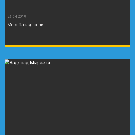
26-04-2019
Мост Пападополи