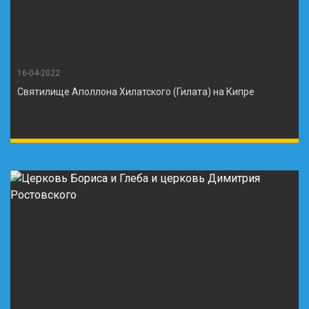
16-04-2022
Святилище Аполлона Хилатского (Гилата) на Кипре