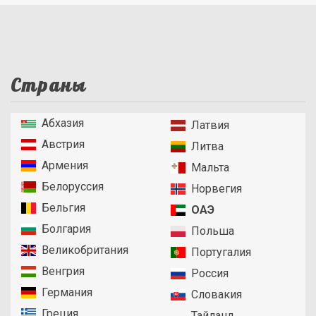
Страны
Абхазия
Латвия
Австрия
Литва
Армения
Мальта
Белоруссия
Норвегия
Бельгия
ОАЭ
Болгария
Польша
Великобритания
Португалия
Венгрия
Россия
Германия
Словакия
Греция
Тайланд