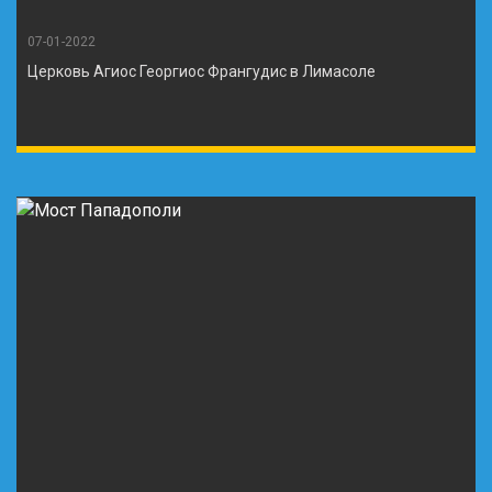
07-01-2022
Церковь Агиос Георгиос Франгудис в Лимасоле