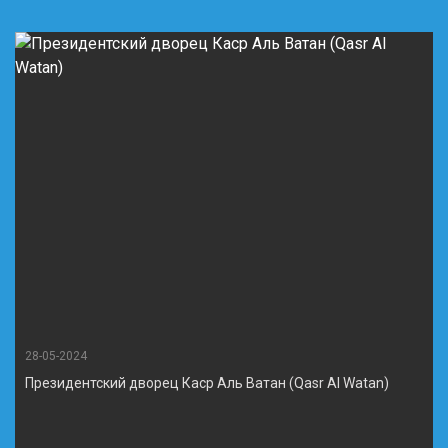
28-05-2024
Президентский дворец Каср Аль Ватан (Qasr Al Watan)