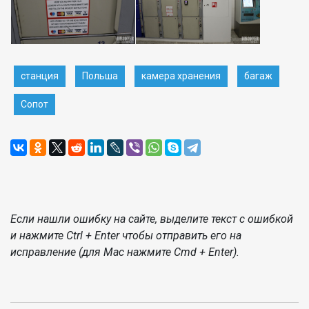
станция
Польша
камера хранения
багаж
Сопот
Если нашли ошибку на сайте, выделите текст с ошибкой
и нажмите Ctrl + Enter чтобы отправить его на
исправление (для Mac нажмите Cmd + Enter).