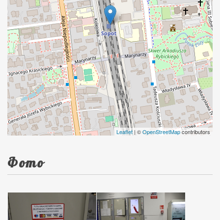
Leaflet
| ©
OpenStreetMap
contributors
Фото