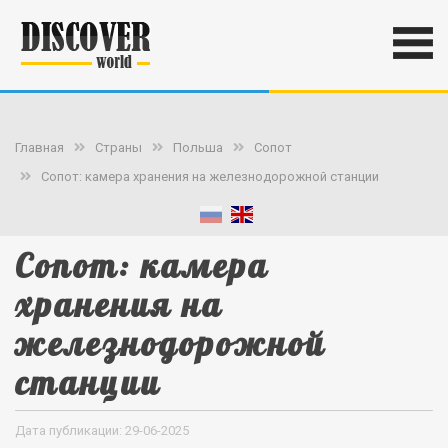
Главная
Страны
Польша
Сопот
Сопот: камера хранения на железнодорожной станции
Сопот: камера
хранения на
железнодорожной
станции
Дата публикации: 29-06-2025