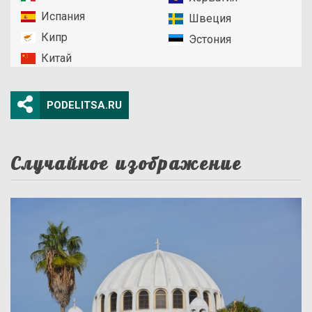
Испания
Швеция
Кипр
Эстония
Китай
PODELITSA.RU
Случайное изображение