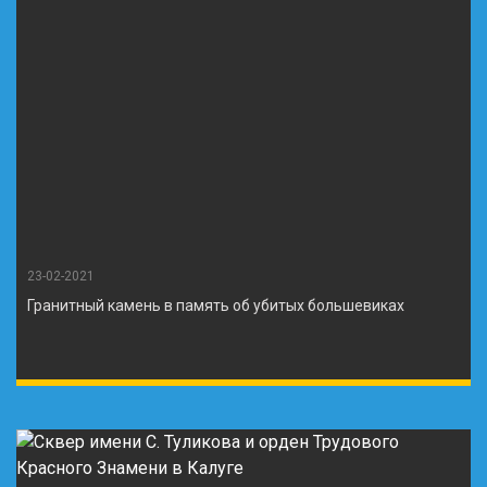
23-02-2021
Гранитный камень в память об убитых большевиках