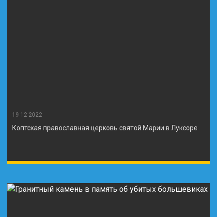
19-12-2022
Коптская православная церковь святой Марии в Луксоре