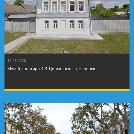
17-08-2020
Музей-квартира К.Э. Циолковского, Боровск