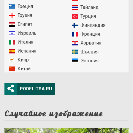
Греция
Тайланд
Грузия
Турция
Египет
Финляндия
Израиль
Франция
Италия
Хорватия
Испания
Швеция
Кипр
Эстония
Китай
PODELITSA.RU
Случайное изображение