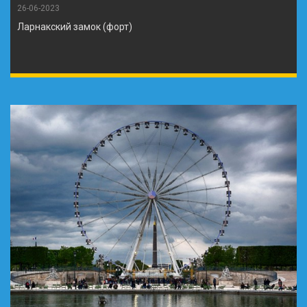
26-06-2023
Ларнакский замок (форт)