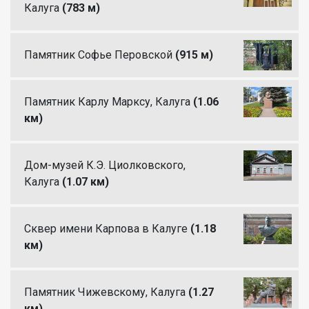
Калуга
(783 м)
Памятник Софье Перовской
(915 м)
Памятник Карлу Марксу, Калуга
(1.06
км)
Дом-музей К.Э. Циолковского,
Калуга
(1.07 км)
Сквер имени Карпова в Калуге
(1.18
км)
Памятник Чижевскому, Калуга
(1.27
км)