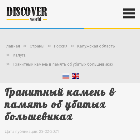
Главная
Страны
Россия
Калужская область
Калуга
Гранитный камень в память об убитых большевиках
Гранитный камень в
память об убитых
большевиках
Дата публикации: 23-02-2021