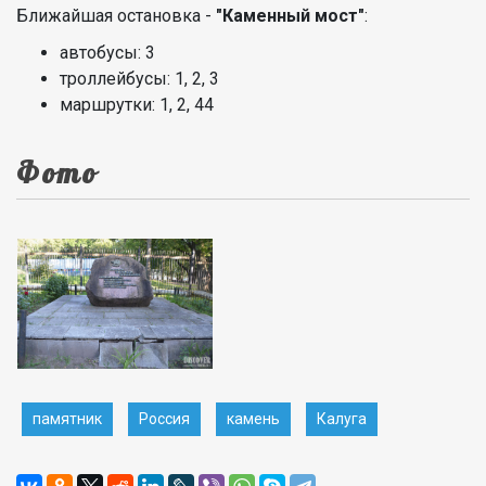
Ближайшая остановка -
"Каменный мост"
:
автобусы: 3
троллейбусы: 1, 2, 3
маршрутки: 1, 2, 44
Фото
памятник
Россия
камень
Калуга