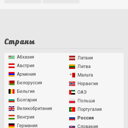
Страны
Абхазия
Латвия
Австрия
Литва
Армения
Мальта
Белоруссия
Норвегия
Бельгия
ОАЭ
Болгария
Польша
Великобритания
Португалия
Венгрия
Россия
Германия
Словакия