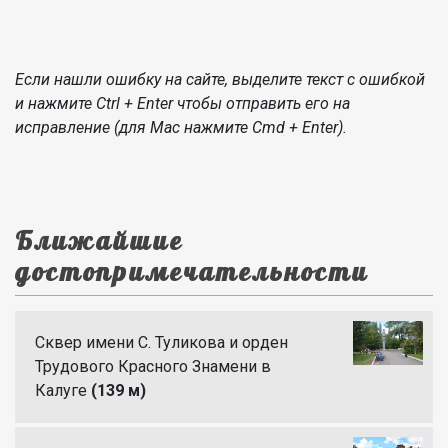
Если нашли ошибку на сайте, выделите текст с ошибкой
и нажмите Ctrl + Enter чтобы отправить его на
исправление (для Mac нажмите Cmd + Enter).
Ближайшие
достопримечательности
Сквер имени С. Туликова и орден
Трудового Красного Знамени в
Калуге
(139 м)