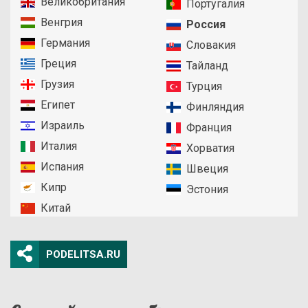
Великобритания
Португалия
Венгрия
Россия
Германия
Словакия
Греция
Тайланд
Грузия
Турция
Египет
Финляндия
Израиль
Франция
Италия
Хорватия
Испания
Швеция
Кипр
Эстония
Китай
PODELITSA.RU