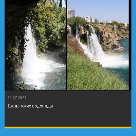
31-07-2023
Дюденские водопады