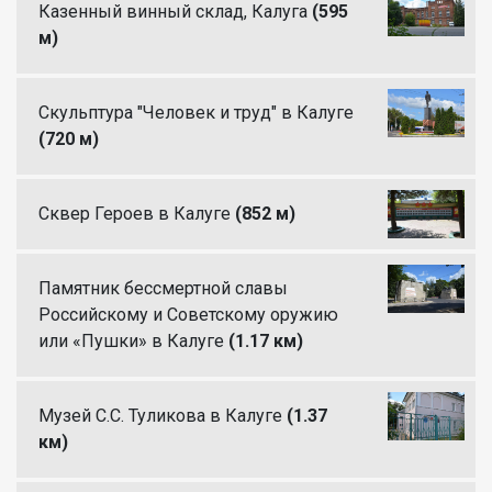
Казенный винный склад, Калуга
(595
м)
Скульптура "Человек и труд" в Калуге
(720 м)
Сквер Героев в Калуге
(852 м)
Памятник бессмертной славы
Российскому и Советскому оружию
или «Пушки» в Калуге
(1.17 км)
Музей С.С. Туликова в Калуге
(1.37
км)