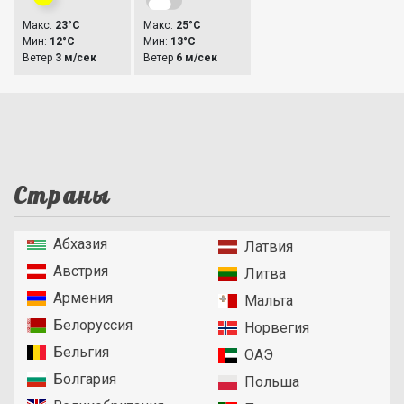
Макс:
23°C
Макс:
25°C
Мин:
12°C
Мин:
13°C
Ветер
3 м/сек
Ветер
6 м/сек
Страны
Абхазия
Латвия
Австрия
Литва
Армения
Мальта
Белоруссия
Норвегия
Бельгия
ОАЭ
Болгария
Польша