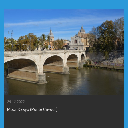
29-12-2022
Мост Кавур (Ponte Cavour)