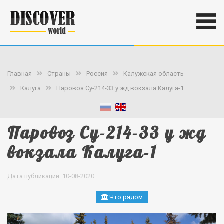
Главная
Страны
Россия
Калужская область
Калуга
Паровоз Су-214-33 у жд вокзала Калуга-1
Паровоз Су-214-33 у жд
вокзала Калуга-1
Дата публикации: 10-08-2020
Что рядом