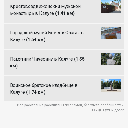
Крестовоздвиженский мужской
монастырь в Калуге
(1.41 км)
Городской музей Боевой Славы в
Калуге
(1.54 км)
Памятник Чичерину в Калуге
(1.55
км)
Воинское братское кладбище в
Калуге
(1.74 км)
Все расстояния рассчитаны по прямой, без учета особенностей
ландшафта и дорог