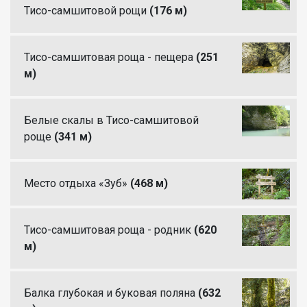
Тисо-самшитовой рощи
(176 м)
Тисо-самшитовая роща - пещера
(251
м)
Белые скалы в Тисо-самшитовой
роще
(341 м)
Место отдыха «Зуб»
(468 м)
Тисо-самшитовая роща - родник
(620
м)
Балка глубокая и буковая поляна
(632