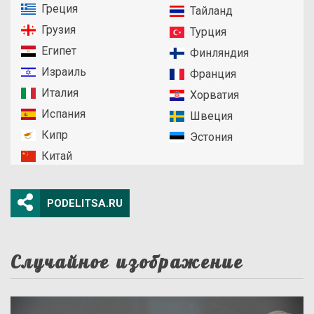
Греция
Тайланд
Грузия
Турция
Египет
Финляндия
Израиль
Франция
Италия
Хорватия
Испания
Швеция
Кипр
Эстония
Китай
PODELITSA.RU
Случайное изображение