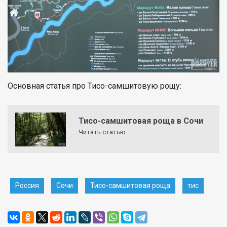
Основная статья про Тисо-самшитовую рощу:
Тисо-самшитовая роща в Сочи
Читать статью
Россия
Сочи
Тисо-самшитовая роща
тис