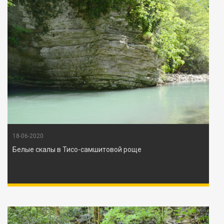
18-06-2020
Белые скалы в Тисо-самшитовой роще