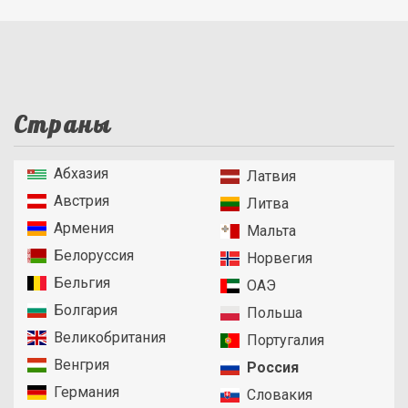
Страны
Абхазия
Латвия
Австрия
Литва
Армения
Мальта
Белоруссия
Норвегия
Бельгия
ОАЭ
Болгария
Польша
Великобритания
Португалия
Венгрия
Россия
Германия
Словакия