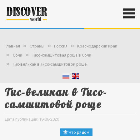
Главная
Страны
Россия
Краснодарский край
Сочи
Тисо-самшитовая роща в Сочи
Тис-великан в Тисо-самшитовой роще
Тис-великан в Тисо-
самшитовой роще
Дата публикации: 18-06-2020
Что рядом