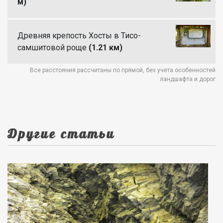
м)
Древняя крепость Хосты в Тисо-
самшитовой роще
(1.21 км)
Все расстояния рассчитаны по прямой, без учета особенностей
ландшафта и дорог
Другие статьи