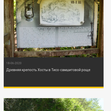
18-06-2020
Древняя крепость Хосты в Тисо-самшитовой роще