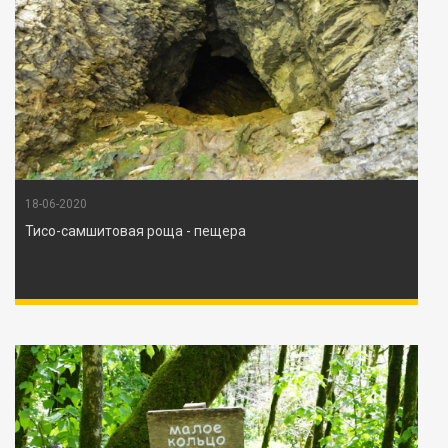
18-06-2020
Тисо-самшитовая роща - пещера