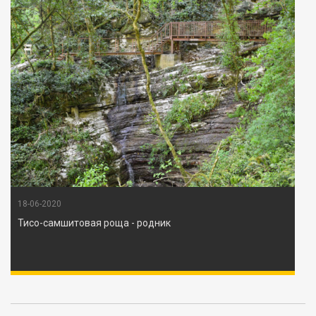
18-06-2020
Тисо-самшитовая роща - родник