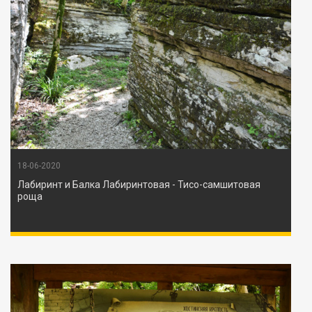
18-06-2020
Лабиринт и Балка Лабиринтовая - Тисо-самшитовая
роща