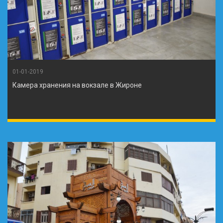
01-01-2019
Камера хранения на вокзале в Жироне