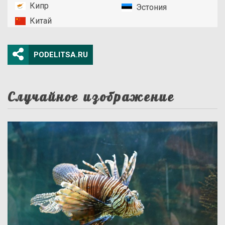
Кипр
Эстония
Китай
PODELITSA.RU
Случайное изображение