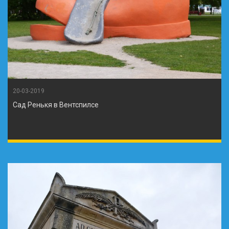
20-03-2019
Сад Ренькя в Вентспилсе