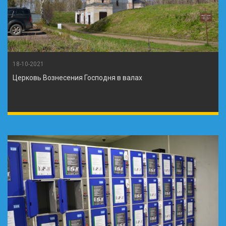
18-10-2021
Церковь Вознесения Господня в валах