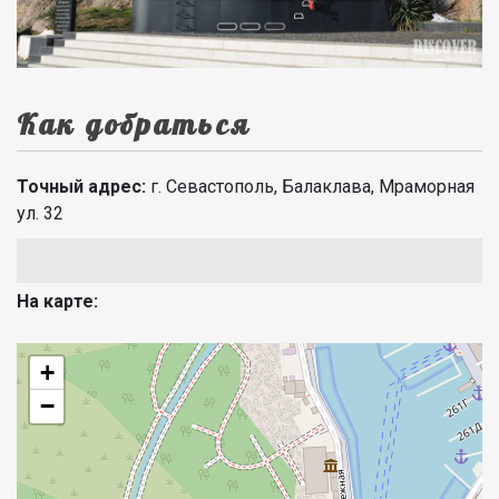
Как добраться
Точный адрес:
г. Севастополь, Балаклава, Мраморная
ул. 32
На карте:
+
−