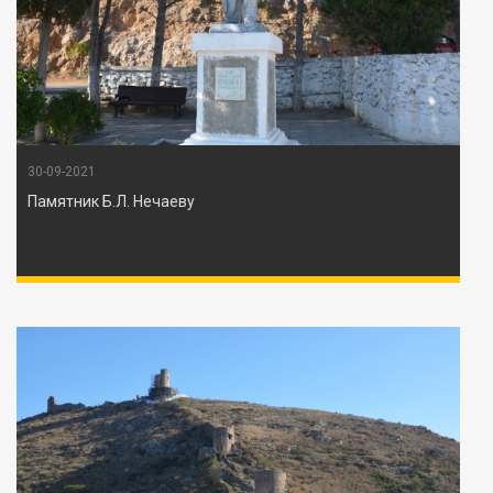
30-09-2021
Памятник Б.Л. Нечаеву