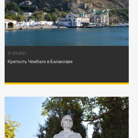
21-09-2021
Крепость Чембало в Балаклаве