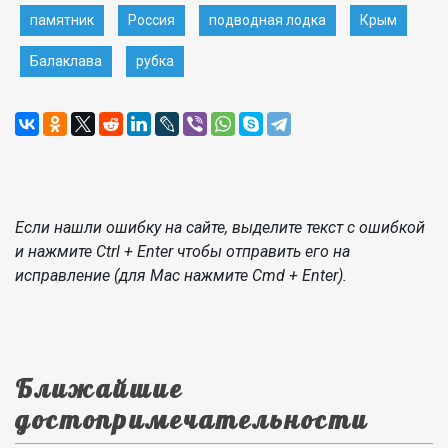
памятник
Россия
подводная лодка
Крым
Балаклава
рубка
Если нашли ошибку на сайте, выделите текст с ошибкой
и нажмите Ctrl + Enter чтобы отправить его на
исправление (для Mac нажмите Cmd + Enter).
Ближайшие
достопримечательности