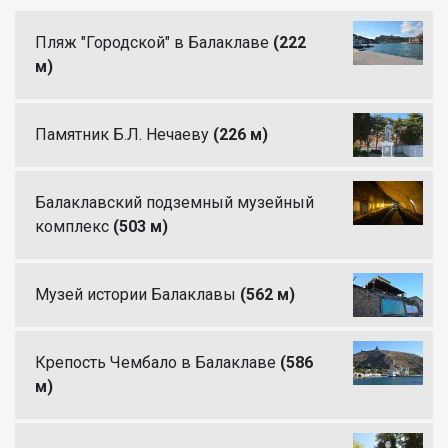
Пляж "Городской" в Балаклаве
(222
м)
Памятник Б.Л. Нечаеву
(226 м)
Балаклавский подземный музейный
комплекс
(503 м)
Музей истории Балаклавы
(562 м)
Крепость Чембало в Балаклаве
(586
м)