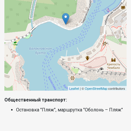
Leaflet
| ©
OpenStreetMap
contributors
Общественный транспорт:
Остановка "Пляж", маршрутка "Оболонь – Пляж"