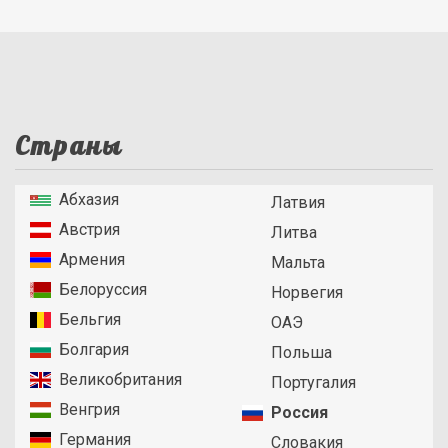
Страны
Абхазия
Латвия
Австрия
Литва
Армения
Мальта
Белоруссия
Норвегия
Бельгия
ОАЭ
Болгария
Польша
Великобритания
Португалия
Венгрия
Россия
Германия
Словакия