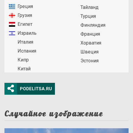
Греция
Тайланд
Грузия
Турция
Египет
Финляндия
Израиль
Франция
Италия
Хорватия
Испания
Швеция
Кипр
Эстония
Китай
PODELITSA.RU
Случайное изображение