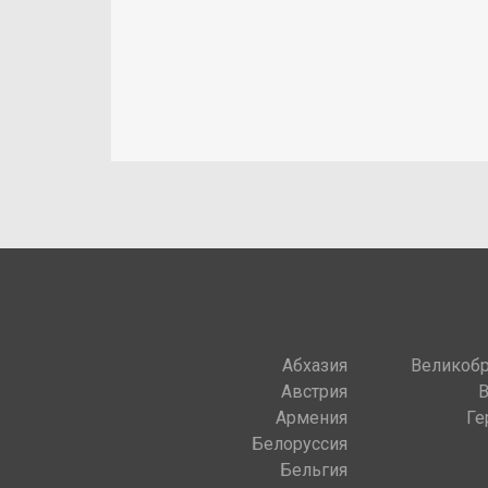
Абхазия
Великобр
Австрия
Армения
Ге
Белоруссия
Бельгия