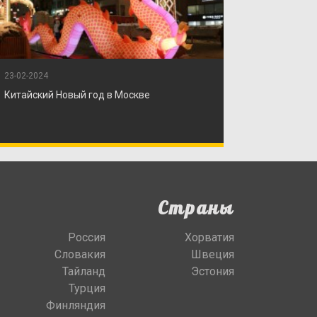
23-02-2024
Китайский Новый год в Москве
Страны
Россия
Хорватия
Словакия
Швеция
Тайланд
Эстония
Турция
Финляндия