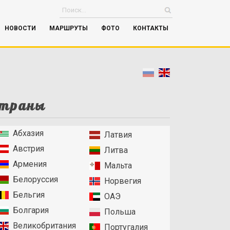
НОВОСТИ
МАРШРУТЫ
ФОТО
КОНТАКТЫ
траны
Абхазия
Латвия
Австрия
Литва
Армения
Мальта
Белоруссия
Норвегия
Бельгия
ОАЭ
Болгария
Польша
Великобритания
Португалия