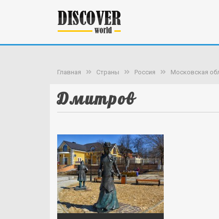
Главная
Страны
Россия
Московская об
Дмитров