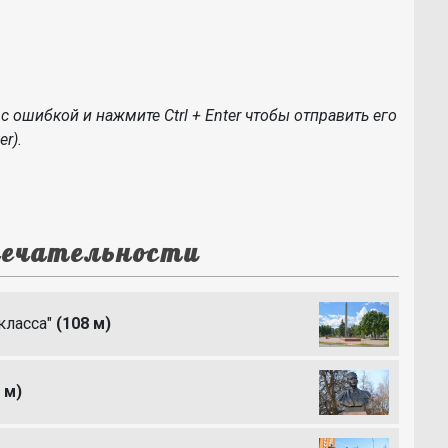
с ошибкой и нажмите Ctrl + Enter чтобы отправить его
r).
ечательности
класса"
(108 м)
 м)