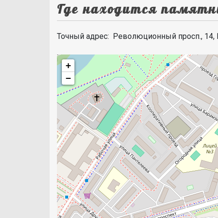
Где находится памятн
Точный адрес: Революционный просп., 14, 
+
−