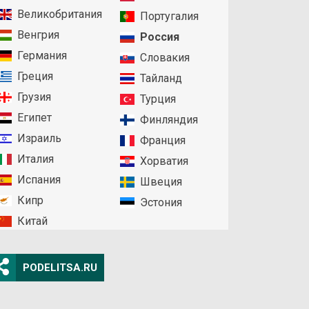
Великобритания
Португалия
Венгрия
Россия
Германия
Словакия
Греция
Тайланд
Грузия
Турция
Египет
Финляндия
Израиль
Франция
Италия
Хорватия
Испания
Швеция
Кипр
Эстония
Китай
PODELITSA.RU