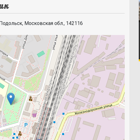
ик
Подольск, Московская обл., 142116