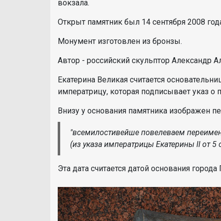
вокзала.
Открыт памятник был 14 сентября 2008 года
Монумент изготовлен из бронзы.
Автор - российский скульптор Александр 
Екатерина Великая считается основательни
императрицу, которая подписывает указ о
Внизу у основания памятника изображен пе
"всемилостивейше повелеваем переимен
(из указа императрицы Екатерины II от 5 
Эта дата считается датой основания город