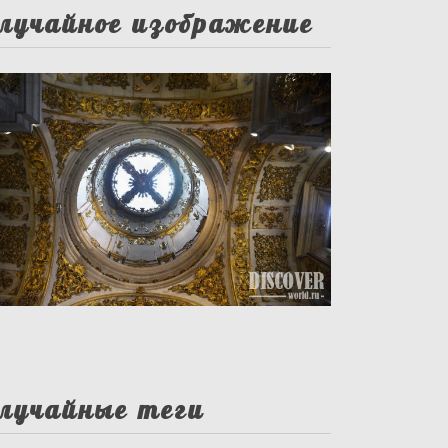
лучайное изображение
лучайные теги