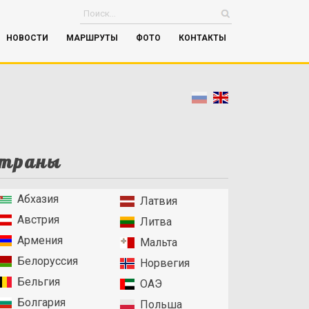
НОВОСТИ
МАРШРУТЫ
ФОТО
КОНТАКТЫ
траны
Абхазия
Латвия
Австрия
Литва
Армения
Мальта
Белоруссия
Норвегия
Бельгия
ОАЭ
Болгария
Польша