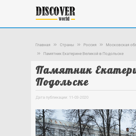
Главная
Страны
Россия
Московская об
Памятник Екатерине Великой в Подольске
Памятник Екатери
Подольске
Дата публикации: 11-03-2020