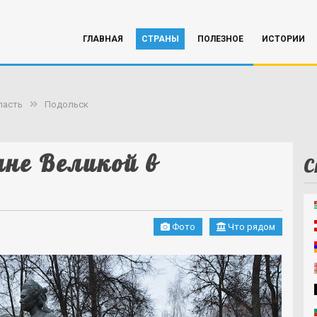
ГЛАВНАЯ
СТРАНЫ
ПОЛЕЗНОЕ
ИСТОРИИ
ласть
Подольск
не Великой в
С
Фото
Что рядом