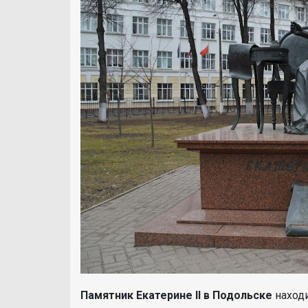
Памятник Екатерине II в Подольске
находи