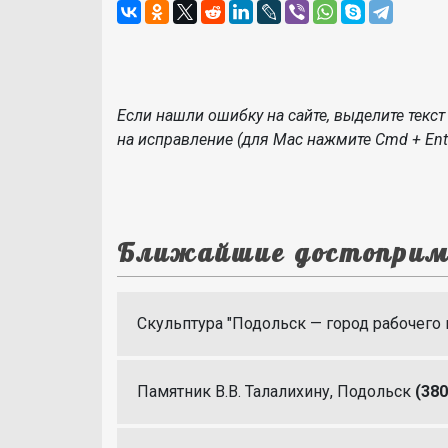
Если нашли ошибку на сайте, выделите текст 
на исправление (для Mac нажмите Cmd + Ente
Ближайшие достоприм
Скульптура "Подольск — город рабочего 
Памятник В.В. Талалихину, Подольск
(380