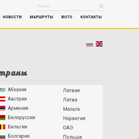
НОВОСТИ
МАРШРУТЫ
ФОТО
КОНТАКТЫ
траны
Абхазия
Латвия
Австрия
Литва
Армения
Мальта
Белоруссия
Норвегия
Бельгия
ОАЭ
Болгария
Польша