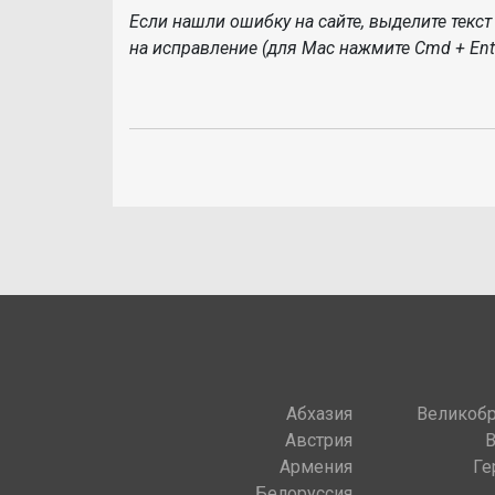
Если нашли ошибку на сайте, выделите текст 
на исправление (для Mac нажмите Cmd + Ente
Абхазия
Великобр
Австрия
Армения
Ге
Белоруссия