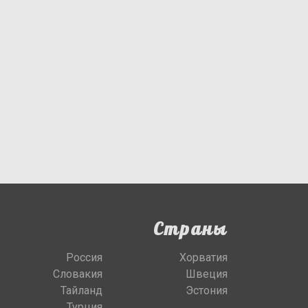
Страны
Россия
Хорватия
Словакия
Швеция
Тайланд
Эстония
Турция