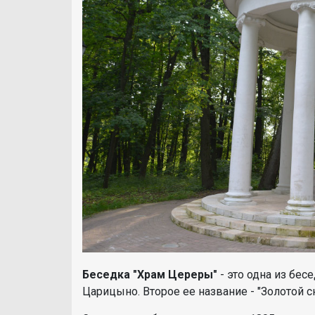
Беседка "
Храм Цереры"
- это одна из бес
Царицыно. Второе ее название - "Золотой сн