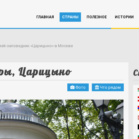
ГЛАВНАЯ
СТРАНЫ
ПОЛЕЗНОЕ
ИСТОРИИ
зей-заповедник «Царицыно» в Москве
ры, Царицыно
С
Фото
Что рядом