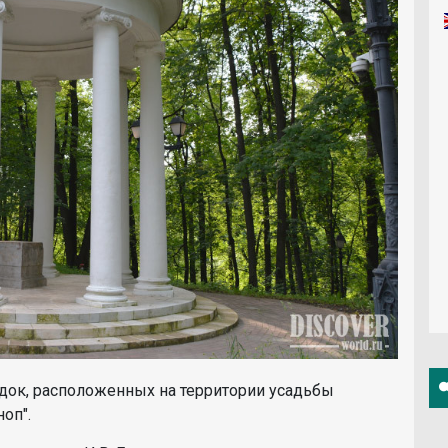
едок, расположенных на территории усадьбы
оп".