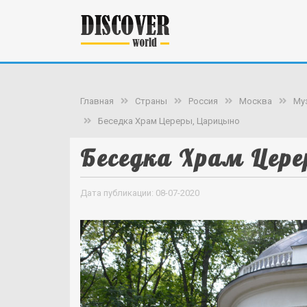
Главная
Страны
Россия
Москва
Му
Беседка Храм Цереры, Царицыно
Беседка Храм Цере
Дата публикации: 08-07-2020