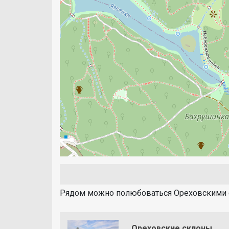
Рядом можно полюбоваться Ореховскими 
Ореховские склоны