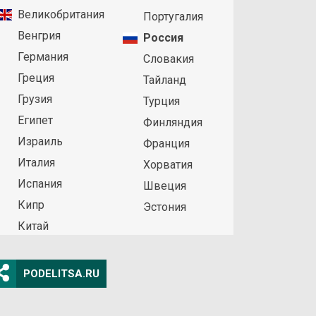
Великобритания
Португалия
Венгрия
Россия
Германия
Словакия
Греция
Тайланд
Грузия
Турция
Египет
Финляндия
Израиль
Франция
Италия
Хорватия
Испания
Швеция
Кипр
Эстония
Китай
PODELITSA.RU