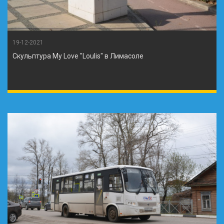
19-12-2021
Скульптура My Love "Loulis" в Лимасоле