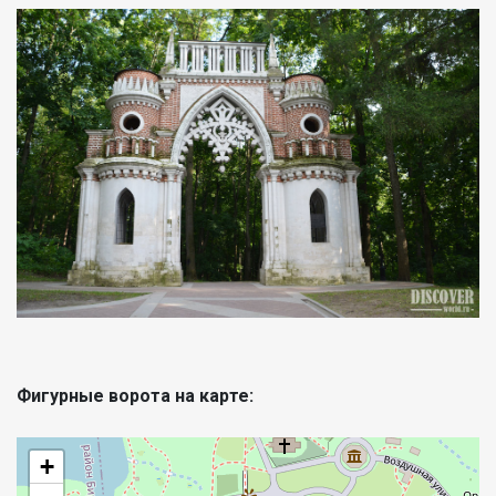
Фигурные ворота на карте:
+