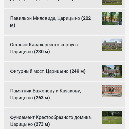
Павильон Миловида, Царицыно
(202
м)
Останки Кавалерского корпуса,
Царицыно
(230 м)
Фигурный мост, Царицыно
(249 м)
Памятник Баженову и Казакову,
Царицыно
(263 м)
Фундамент Крестообразного домика,
Царицыно
(273 м)