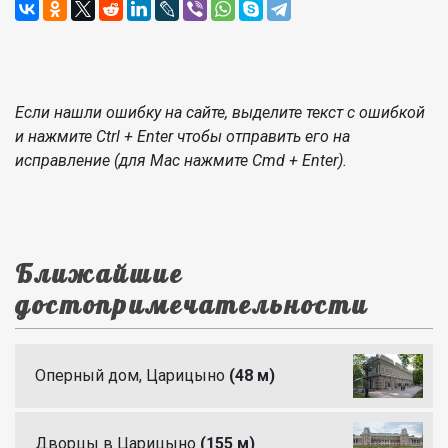
Если нашли ошибку на сайте, выделите текст с ошибкой
и нажмите Ctrl + Enter чтобы отправить его на
исправление (для Mac нажмите Cmd + Enter).
Ближайшие
достопримечательности
Оперный дом, Царицыно
(48 м)
Дворцы в Царицыно
(155 м)