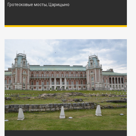
Гротесковые мосты, Царицыно