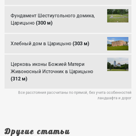
Фундамент Шестиугольного домика,
Царицыно
(300 м)
Хлебный дом в Царицыно
(303 м)
Церковь иконы Божией Матери
Живоносный Источник в Царицыно
(312 м)
Все расстояния рассчитаны по прямой, без учета особенностей
ландшафта и дорог
Другие статьи