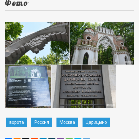
Фото
ворота
Россия
Москва
Царицыно