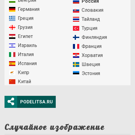
Венгрия
Россия
Германия
Словакия
Греция
Тайланд
Грузия
Турция
Египет
Финляндия
Израиль
Франция
Италия
Хорватия
Испания
Швеция
Кипр
Эстония
Китай
PODELITSA.RU
Случайное изображение