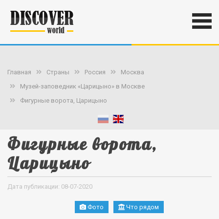
Главная
Страны
Россия
Москва
Музей-заповедник «Царицыно» в Москве
Фигурные ворота, Царицыно
Фигурные ворота,
Царицыно
Дата публикации: 08-07-2020
Фото
Что рядом