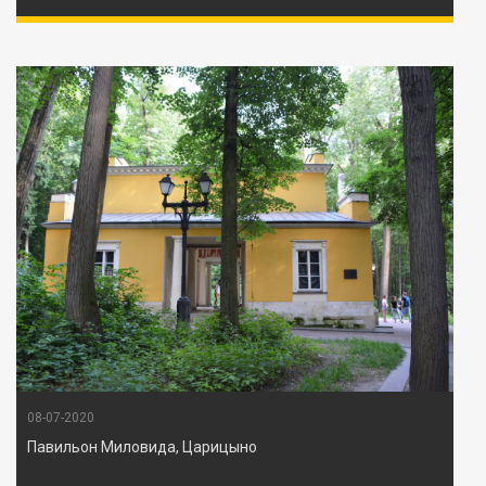
08-07-2020
Павильон Миловида, Царицыно