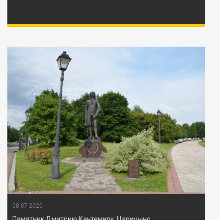
08-07-2020
Памятник Дмитрию Кантемиру, Царицыно