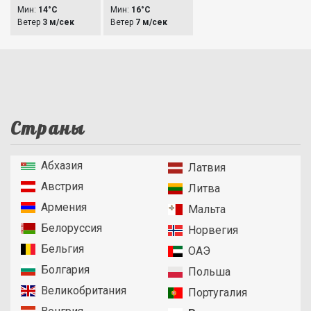
Мин:
14°C
Мин:
16°C
Ветер
3 м/сек
Ветер
7 м/сек
Страны
Абхазия
Латвия
Австрия
Литва
Армения
Мальта
Белоруссия
Норвегия
Бельгия
ОАЭ
Болгария
Польша
Великобритания
Португалия