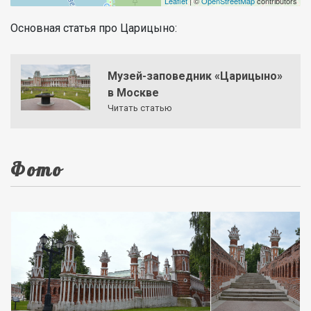
Leaflet
| ©
OpenStreetMap
contributors
Основная статья про Царицыно:
Музей-заповедник «Царицыно»
в Москве
Читать статью
Фото