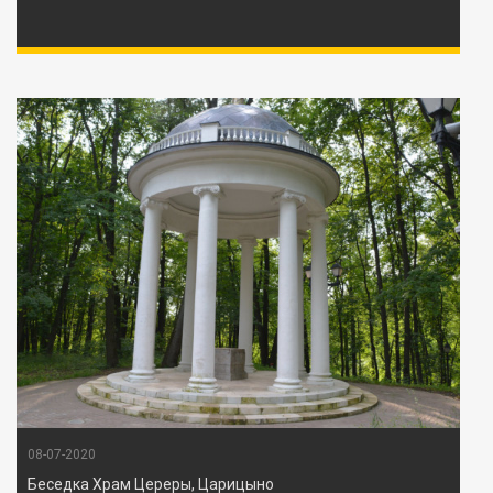
08-07-2020
Беседка Храм Цереры, Царицыно