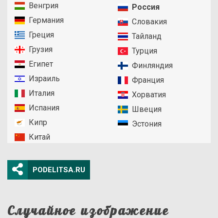
Венгрия
Россия
Германия
Словакия
Греция
Тайланд
Грузия
Турция
Египет
Финляндия
Израиль
Франция
Италия
Хорватия
Испания
Швеция
Кипр
Эстония
Китай
PODELITSA.RU
Случайное изображение