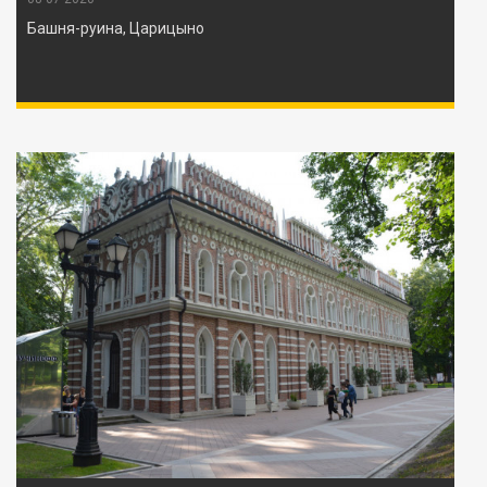
Башня-руина, Царицыно