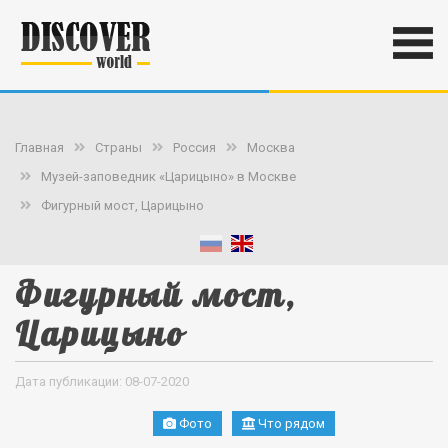
Главная
Страны
Россия
Москва
Музей-заповедник «Царицыно» в Москве
Фигурный мост, Царицыно
Фигурный мост,
Царицыно
Дата публикации: 08-07-2020
Фото
Что рядом