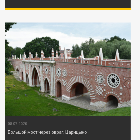
08-07-2020
Большой мост через овраг, Царицыно