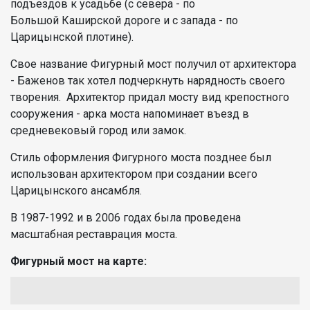
подъездов к усадьбе (с севера - по
Большой Каширской дороге и с запада - по
Царицынской плотине).
Свое название Фигурный мост получил от архитектора
- Баженов так хотел подчеркнуть нарядность своего
творения. Архитектор придал мосту вид крепостного
сооружения - арка моста напоминает въезд в
средневековый город или замок.
Стиль оформления Фигурного моста позднее был
использован архитектором при создании всего
Царицынского ансамбля.
В 1987-1992 и в 2006 годах была проведена
масштабная реставрация моста.
Фигурный мост на карте: