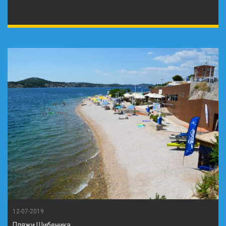
12-07-2019
Пляжи Шибеника