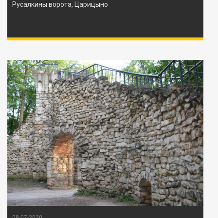
Русалкины ворота, Царицыно
08-07-2020