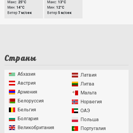
Макс:
25°C
Макс:
13°C
Мин:
14°C
Мин:
12°C
Ветер
7 м/сек
Ветер
5 м/сек
Страны
Абхазия
Латвия
Австрия
Литва
Армения
Мальта
Белоруссия
Норвегия
Бельгия
ОАЭ
Болгария
Польша
Великобритания
Португалия