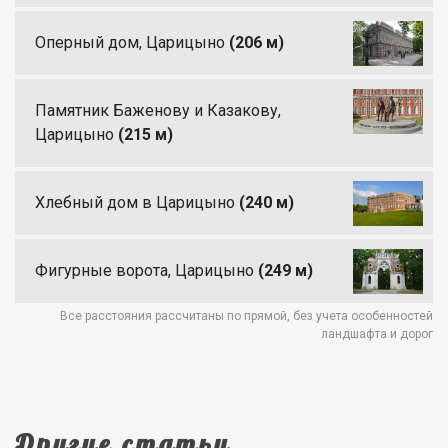
Оперный дом, Царицыно
(206 м)
Памятник Баженову и Казакову,
Царицыно
(215 м)
Хлебный дом в Царицыно
(240 м)
Фигурные ворота, Царицыно
(249 м)
Все расстояния рассчитаны по прямой, без учета особенностей
ландшафта и дорог
Другие статьи