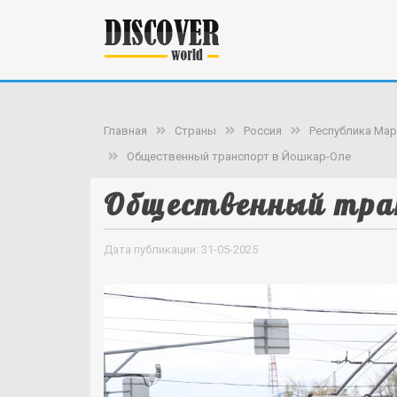
Главная
Страны
Россия
Республика Мар
Общественный транспорт в Йошкар-Оле
Общественный тра
Дата публикации: 31-05-2025