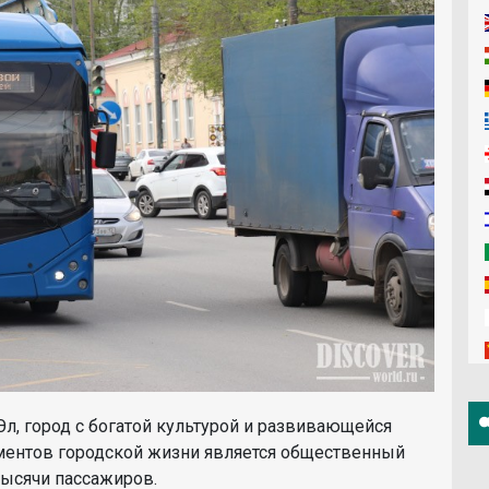
л, город с богатой культурой и развивающейся
ментов городской жизни является общественный
тысячи пассажиров.