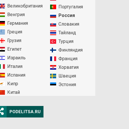
Великобритания
Португалия
Венгрия
Россия
Германия
Словакия
Греция
Тайланд
Грузия
Турция
Египет
Финляндия
Израиль
Франция
Италия
Хорватия
Испания
Швеция
Кипр
Эстония
Китай
PODELITSA.RU