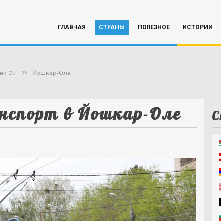
ГЛАВНАЯ
СТРАНЫ
ПОЛЕЗНОЕ
ИСТОРИИ
ий Эл
Йошкар-Ола
нспорт в Йошкар-Оле
С