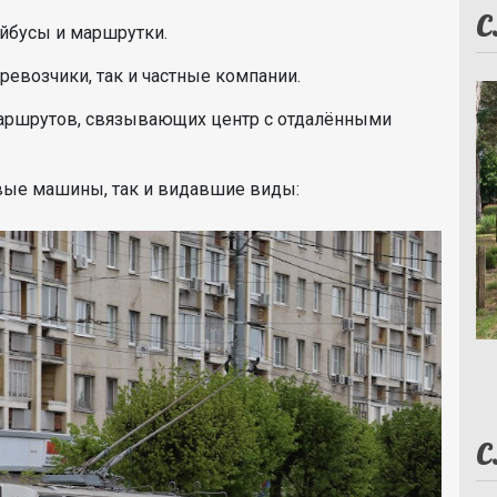
С
йбусы и маршрутки.
евозчики, так и частные компании.
маршрутов, связывающих центр с отдалёнными
новые машины, так и видавшие виды:
С