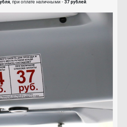
убля
, при оплате наличными -
37 рублей
.