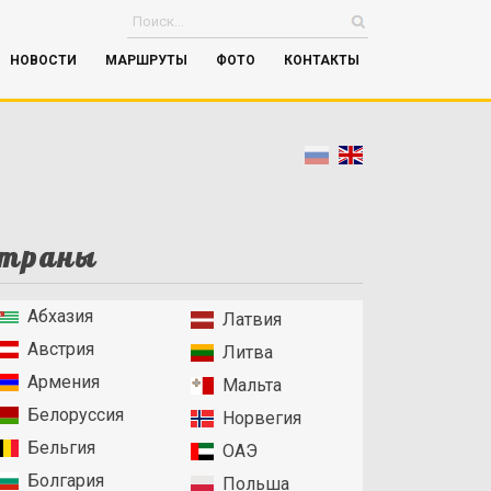
НОВОСТИ
МАРШРУТЫ
ФОТО
КОНТАКТЫ
траны
Абхазия
Латвия
Австрия
Литва
Армения
Мальта
Белоруссия
Норвегия
Бельгия
ОАЭ
Болгария
Польша