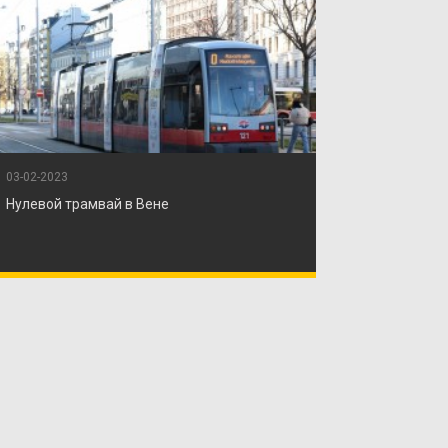
03-02-2023
Нулевой трамвай в Вене