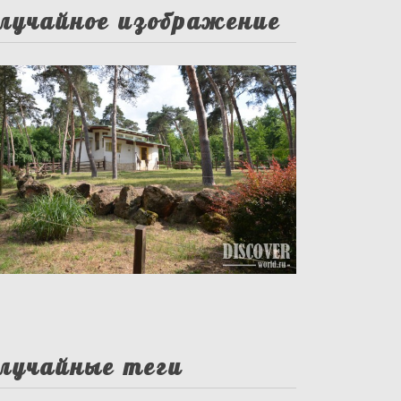
лучайное изображение
лучайные теги