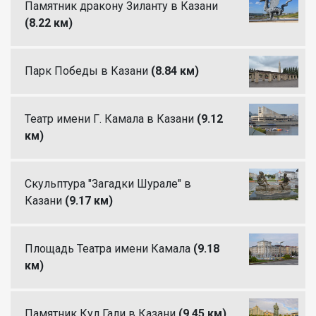
Памятник дракону Зиланту в Казани
(8.22 км)
Парк Победы в Казани
(8.84 км)
Театр имени Г. Камала в Казани
(9.12
км)
Скульптура "Загадки Шурале" в
Казани
(9.17 км)
Площадь Театра имени Камала
(9.18
км)
Памятник Кул Гали в Казани
(9.45 км)