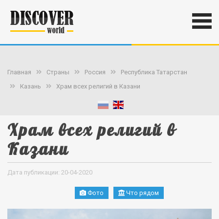
Главная
Страны
Россия
Республика Татарстан
Казань
Храм всех религий в Казани
Храм всех религий в
Казани
Дата публикации: 20-04-2020
Фото
Что рядом