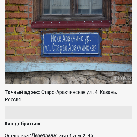
Точный адрес:
Старо-Аракчинская ул., 4, Казань,
Россия
Как добраться:
Остановка "
Переправа
", автобусы
2, 45