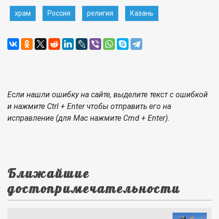
храм
Россия
религия
Казань
Если нашли ошибку на сайте, выделите текст с ошибкой
и нажмите Ctrl + Enter чтобы отправить его на
исправление (для Mac нажмите Cmd + Enter).
Ближайшие
достопримечательности