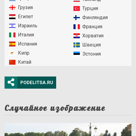
Грузия
Турция
Египет
Финляндия
Израиль
Франция
Италия
Хорватия
Испания
Швеция
Кипр
Эстония
Китай
PODELITSA.RU
Случайное изображение