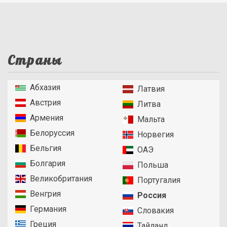
Страны
Абхазия
Латвия
Австрия
Литва
Армения
Мальта
Белоруссия
Норвегия
Бельгия
ОАЭ
Болгария
Польша
Великобритания
Португалия
Венгрия
Россия
Германия
Словакия
Греция
Тайланд