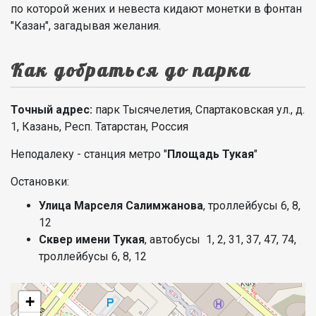
по которой жених и невеста кидают монетки в фонтан
"Казан", загадывая желания.
Как добраться до парка
Точный адрес:
парк Тысячелетия, Спартаковская ул., д.
1, Казань, Респ. Татарстан, Россия
Неподалеку - станция метро "
Площадь Тукая
"
Остановки:
Улица Марселя Салимжанова
, троллейбусы 6, 8,
12
Сквер имени Тукая
, автобусы 1, 2, 31, 37, 47, 74,
троллейбусы 6, 8, 12
+