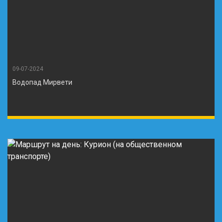
09-07-2024
Водопад Мирвети