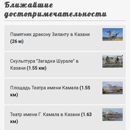
Ближайшие
достопримечательности
Памятник дракону Зиланту в Казани
(26 м)
Скульптура "Загадки Шурале" в
Казани
(1.55 км)
Площадь Театра имени Камала
(1.55
км)
Театр имени Г. Камала в Казани
(1.63
км)