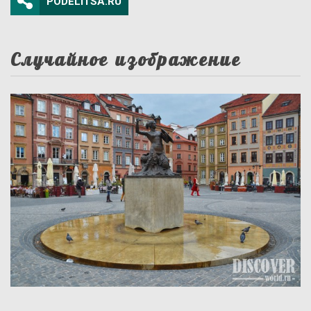
PODELITSA.RU
Случайное изображение