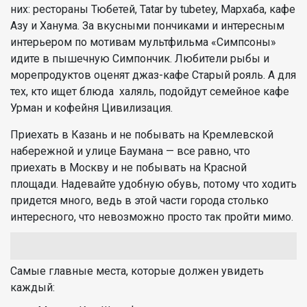
них: рестораны Тюбетей, Tatar by tubetey, Мархаба, кафе
Азу и Ханума. За вкусными пончиками и интересным
интерьером по мотивам мультфильма «Симпсоны»
идите в пышечную Симпончик. Любители рыбы и
морепродуктов оценят джаз-кафе Старый рояль. А для
тех, кто ищет блюда халяль, подойдут семейное кафе
Урман и кофейня Цивилизация.
Приехать в Казань и не побывать на Кремлевской
набережной и улице Баумана — все равно, что
приехать в Москву и не побывать на Красной
площади. Надевайте удобную обувь, потому что ходить
придется много, ведь в этой части города столько
интересного, что невозможно просто так пройти мимо.
Самые главные места, которые должен увидеть
каждый: