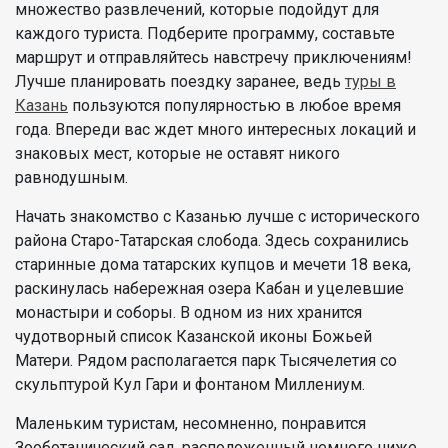
множество развлечений, которые подойдут для
каждого туриста. Подберите программу, составьте
маршрут и отправляйтесь навстречу приключениям!
Лучше планировать поездку заранее, ведь
туры в
Казань
пользуются популярностью в любое время
года. Впереди вас ждет много интересных локаций и
знаковых мест, которые не оставят никого
равнодушным.
Начать знакомство с Казанью лучше с исторического
района Старо-Татарская слобода. Здесь сохранились
старинные дома татарских купцов и мечети 18 века,
раскинулась набережная озера Кабан и уцелевшие
монастыри и соборы. В одном из них хранится
чудотворный список Казанской иконы Божьей
Матери. Рядом располагается парк Тысячелетия со
скульптурой Кул Гари и фонтаном Миллениум.
Маленьким туристам, несомненно, понравится
Зооботанический сад, расположенный немного ниже