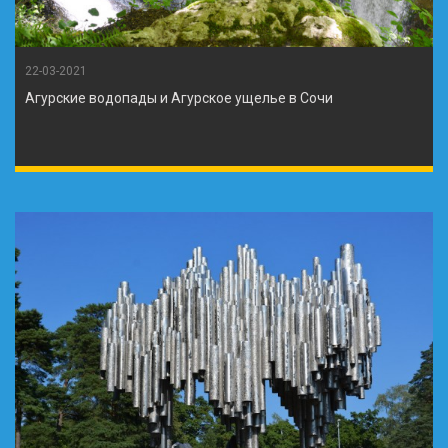
22-03-2021
Агурские водопады и Агурское ущелье в Сочи