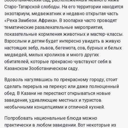
Старо-Татарской слободы. На его территории находится
экзотариум, медвежатник и недавно открытая часть
«Река Замбези. Африка». В зоопарке часто проводят
тематические развлекательные мероприятия,
показательные кормления животных и мастер-классы.
Взрослым и детям будет интересно увидеть в живую
настоящих зебр, львов, бегемота, сов, бурных и белых
медведей, милых кроликов и много других
обитателей, которые прекрасно чувствуют себя в
Казанском Зооботаническом саду.
Вдоволь нагулявшись по прекрасному городу, стоит
сделать перерыв на перекус или даже полноценный
обед. В Казани не перестают открываться новые
заведения, удивляющие местных и туристов
необычными концепциями и отличной кухней.
Попробовать национальные блюда можно
практически в любом заведении. Вот некоторые из