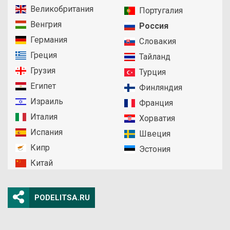
Великобритания
Португалия
Венгрия
Россия
Германия
Словакия
Греция
Тайланд
Грузия
Турция
Египет
Финляндия
Израиль
Франция
Италия
Хорватия
Испания
Швеция
Кипр
Эстония
Китай
PODELITSA.RU