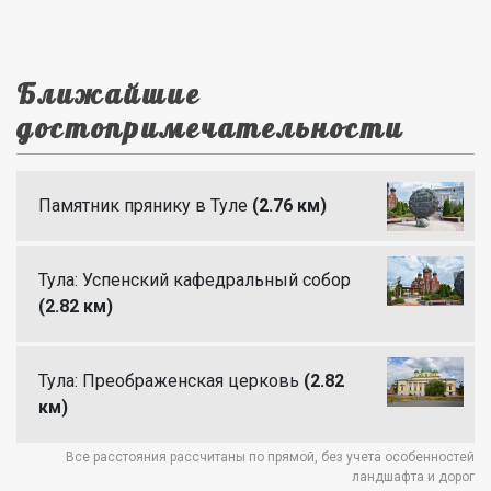
Ближайшие
достопримечательности
Памятник прянику в Туле
(2.76 км)
Тула: Успенский кафедральный собор
(2.82 км)
Тула: Преображенская церковь
(2.82
км)
Все расстояния рассчитаны по прямой, без учета особенностей
ландшафта и дорог