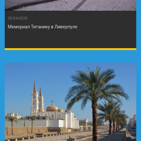
20-04-2020
Мемориал Титанику в Ливерпуле