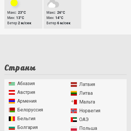
Макс:
23°C
Макс:
26°C
Мин:
13°C
Мин:
14°C
Ветер
2 м/сек
Ветер
6 м/сек
Страны
Абхазия
Латвия
Австрия
Литва
Армения
Мальта
Белоруссия
Норвегия
Бельгия
ОАЭ
Болгария
Польша