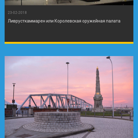
23-02-2018
Ливрусткаммарен или Королевская оружейная палата