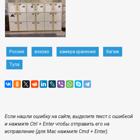
Россия
вокзал
камера хранения
багаж
Тула
Если нашли ошибку на сайте, выделите текст с ошибкой
и нажмите Ctrl + Enter чтобы отправить его на
исправление (для Mac нажмите Cmd + Enter).