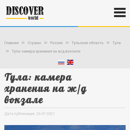
Главная
Страны
Россия
Тульская область
Тула
Тула: камера хранения на ж/д вокзале
Тула: камера
хранения на ж/д
вокзале
Дата публикации: 26-07-2021