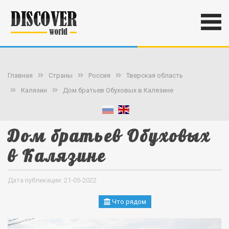
Главная
Страны
Россия
Тверская область
Калязин
Дом братьев Обуховых в Калязине
Дом братьев Обуховых
в Калязине
Дата публикации: 21-05-2022
Что рядом