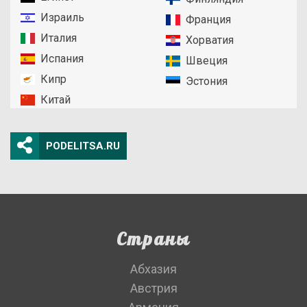
Израиль
Франция
Италия
Хорватия
Испания
Швеция
Кипр
Эстония
Китай
PODELITSA.RU
Страны
Абхазия
Австрия