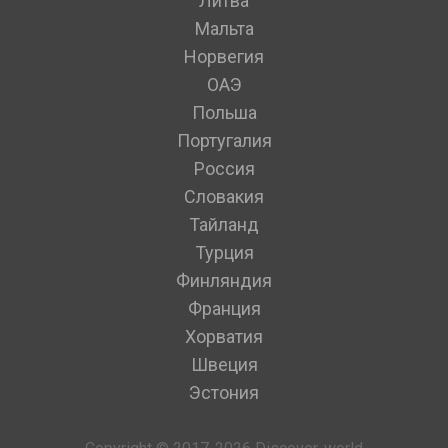
Литва
Мальта
Норвегия
ОАЭ
Польша
Португалия
Россия
Словакия
Тайланд
Турция
Финляндия
Франция
Хорватия
Швеция
Эстония