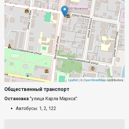
Leaflet
| ©
OpenStreetMap
contributors
Общественный транспорт
Остановка
"улица Карла Маркса":
Автобусы: 1, 2, 122