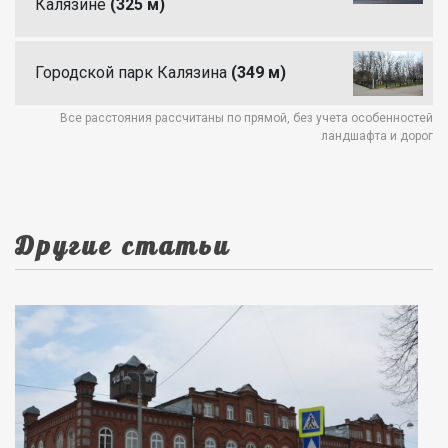
Калязине
(325 м)
Городской парк Калязина
(349 м)
Все расстояния рассчитаны по прямой, без учета особенностей
ландшафта и дорог
Другие статьи