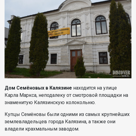
Дом Семёновых в Калязине
находится на улице
Карла Маркса, неподалеку от смотровой площадки на
знаменитую Калязинскую колокольню.
Купцы Семёновы были одними из самых крупнейших
землевладельцев города Калязина, а также они
владели крахмальным заводом.