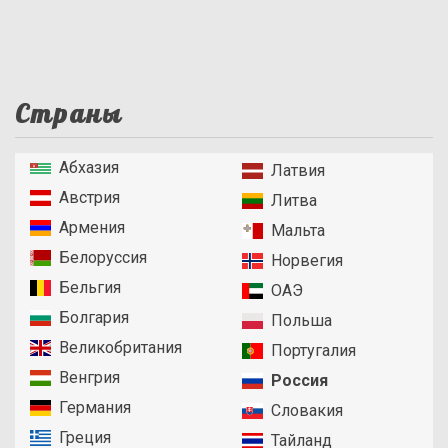
Страны
Абхазия
Латвия
Австрия
Литва
Армения
Мальта
Белоруссия
Норвегия
Бельгия
ОАЭ
Болгария
Польша
Великобритания
Португалия
Венгрия
Россия
Германия
Словакия
Греция
Тайланд