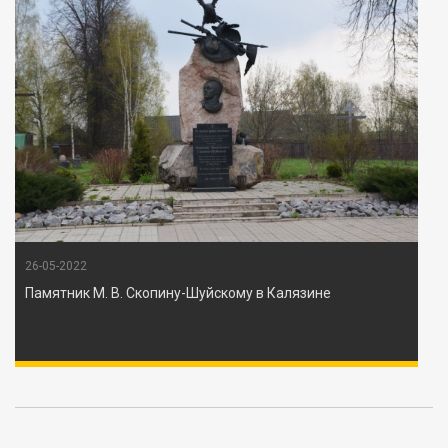
26-05-2022
Памятник М. В. Скопину-Шуйскому в Калязине