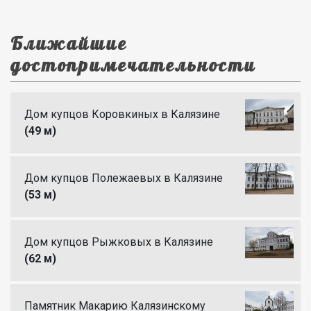
Ближайшие
достопримечательности
Дом купцов Коровкиных в Калязине
(49 м)
Дом купцов Полежаевых в Калязине
(53 м)
Дом купцов Рыжковых в Калязине
(62 м)
Памятник Макарию Калязинскому