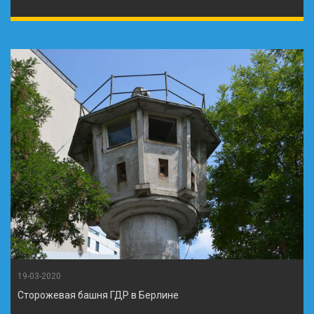
19-03-2020
Сторожевая башня ГДР в Берлине