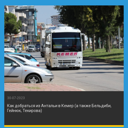
30-07-2023
Как добраться из Антальи в Кемер (а также Бельдиби,
Гейнюк, Текирова)