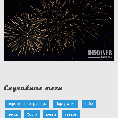
Случайные теги
пересечение границы
Португалия
Тибр
песок
Хоста
книги
утварь