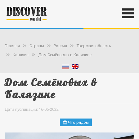
Главная
Страны
Россия
Тверская область
Калязин
Дом Семёновых в Калязине
Дом Семёновых в
Калязине
Дата публикации: 16-05-2022
Что рядом