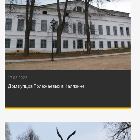
17-05-2022
Дом купцов Полежаевых в Калязине