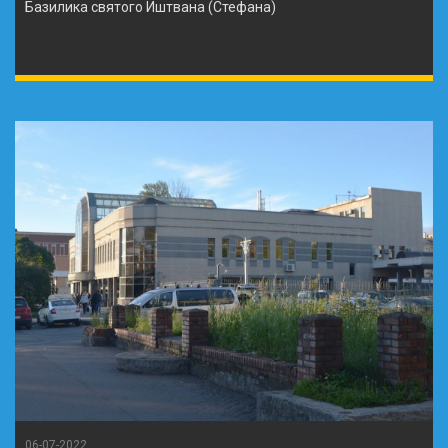
Базилика святого Иштвана (Стефана)
06-07-2022