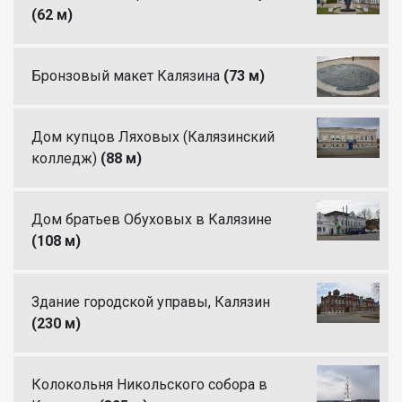
(62 м)
Бронзовый макет Калязина
(73 м)
Дом купцов Ляховых (Калязинский
колледж)
(88 м)
Дом братьев Обуховых в Калязине
(108 м)
Здание городской управы, Калязин
(230 м)
Колокольня Никольского собора в