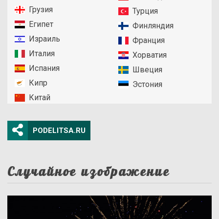
Грузия
Турция
Египет
Финляндия
Израиль
Франция
Италия
Хорватия
Испания
Швеция
Кипр
Эстония
Китай
PODELITSA.RU
Случайное изображение