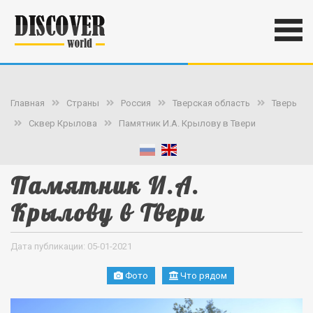
Главная
Страны
Россия
Тверская область
Тверь
Сквер Крылова
Памятник И.А. Крылову в Твери
Памятник И.А.
Крылову в Твери
Дата публикации: 05-01-2021
Фото
Что рядом