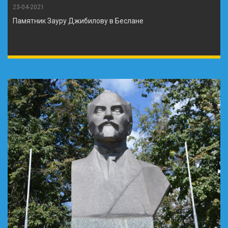
23-04-2021
Памятник Зауру Джибилову в Беслане