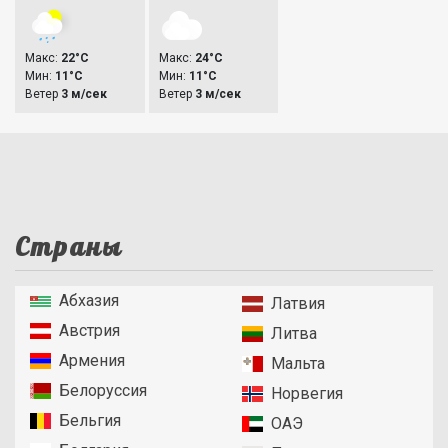
Макс:
22°C
Макс:
24°C
Мин:
11°C
Мин:
11°C
Ветер
3 м/сек
Ветер
3 м/сек
Страны
Абхазия
Латвия
Австрия
Литва
Армения
Мальта
Белоруссия
Норвегия
Бельгия
ОАЭ