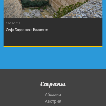
13-12-2018
Лифт Барракка в Валлетте
Страны
Абхазия
Австрия