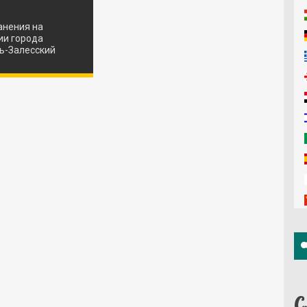
анения на
ии города
ь-Залесский
С