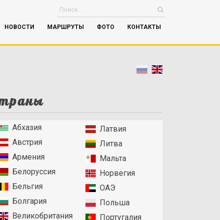
НОВОСТИ
МАРШРУТЫ
ФОТО
КОНТАКТЫ
траны
Абхазия
Латвия
Австрия
Литва
Армения
Мальта
Белоруссия
Норвегия
Бельгия
ОАЭ
Болгария
Польша
Великобритания
Португалия