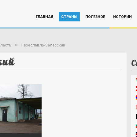
ГЛАВНАЯ
СТРАНЫ
ПОЛЕЗНОЕ
ИСТОРИИ
бласть
Переславль-Залесский
кий
С