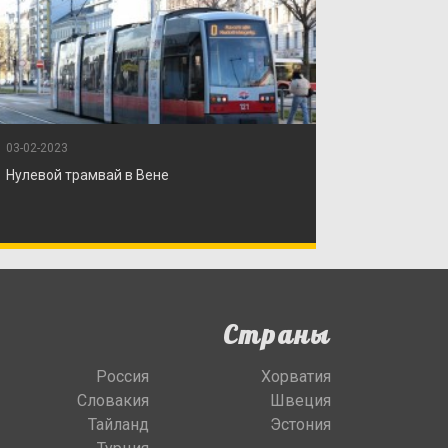
03-02-2023
Нулевой трамвай в Вене
Страны
Россия
Хорватия
Словакия
Швеция
Тайланд
Эстония