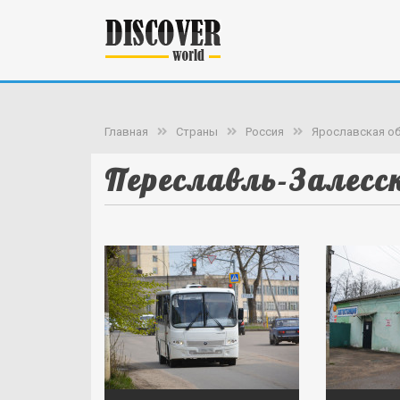
Главная
Страны
Россия
Ярославская о
Переславль-Залесс