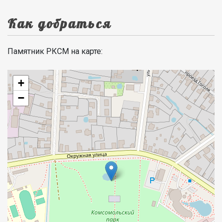
Как добраться
Памятник РКСМ на карте:
+
−