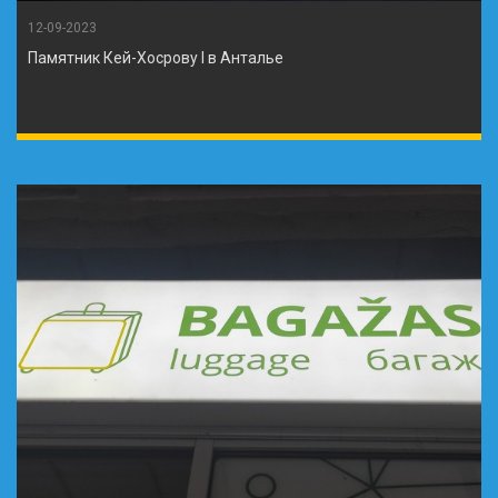
12-09-2023
Памятник Кей-Хосрову I в Анталье