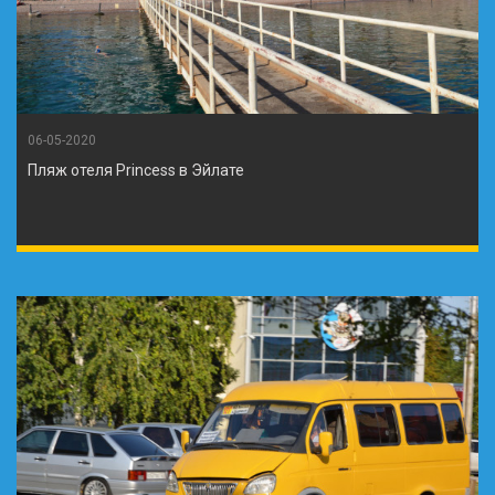
06-05-2020
Пляж отеля Princess в Эйлате