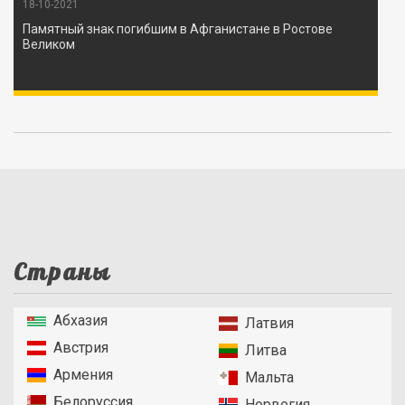
18-10-2021
Памятный знак погибшим в Афганистане в Ростове
Великом
Страны
Абхазия
Латвия
Австрия
Литва
Армения
Мальта
Белоруссия
Норвегия