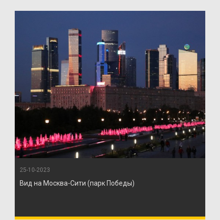
25-10-2023
Вид на Москва-Сити (парк Победы)