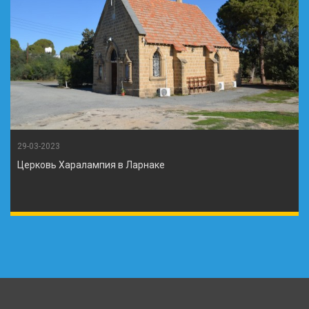
29-03-2023
Церковь Харалампия в Ларнаке