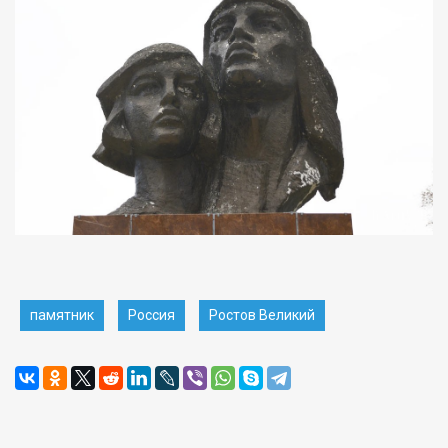
памятник
Россия
Ростов Великий