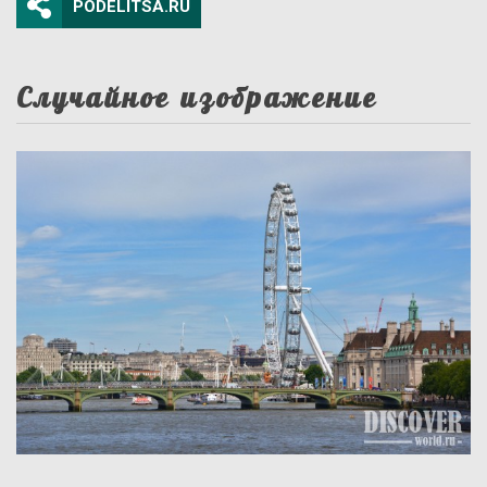
PODELITSA.RU
Случайное изображение