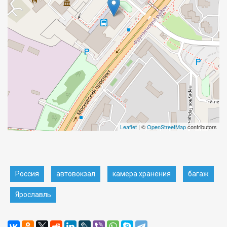
Leaflet
| ©
OpenStreetMap
contributors
Россия
автовокзал
камера хранения
багаж
Ярославль