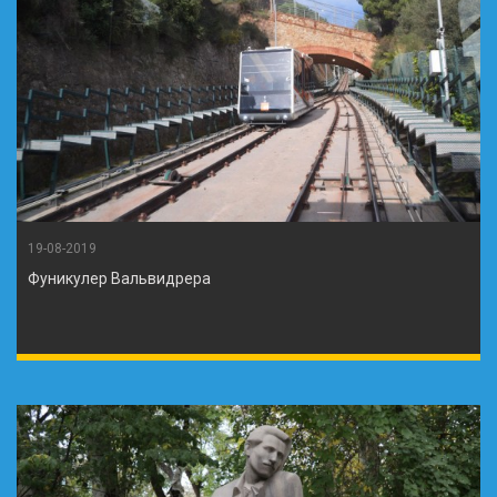
19-08-2019
Фуникулер Вальвидрера