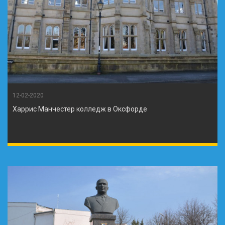
12-02-2020
Харрис Манчестер колледж в Оксфорде