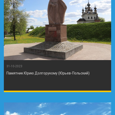
31-10-2023
Памятник Юрию Долгорукому (Юрьев-Польский)