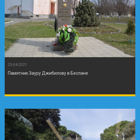
23-04-2021
Памятник Зауру Джибилову в Беслане