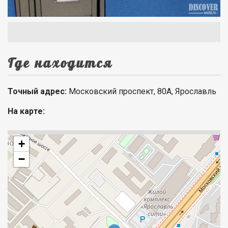
Где находится
Точный адрес:
Московский проспект, 80А, Ярославль
На карте:
+
−