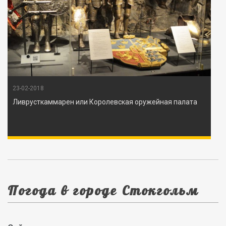
23-02-2018
Ливрусткаммарен или Королевская оружейная палата
Погода в городе Стокгольм