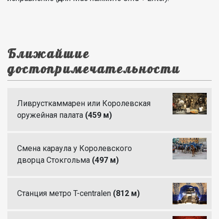
Ближайшие
достопримечательности
Ливрусткаммарен или Королевская
оружейная палата
(459 м)
Смена караула у Королевского
дворца Стокгольма
(497 м)
Станция метро T-centralen
(812 м)