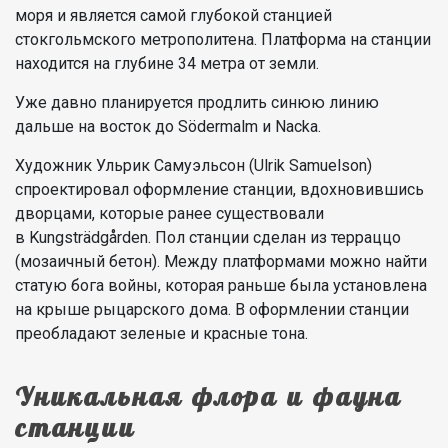
моря и является самой глубокой станцией
стокгольмского метрополитена. Платформа на станции
находится на глубине 34 метра от земли.
Уже давно планируется продлить синюю линию
дальше на восток до Södermalm и Nacka.
Художник Ульрик Самуэльсон (Ulrik Samuelson)
спроектировал оформление станции, вдохновившись
дворцами, которые ранее существовали
в Kungsträdgården. Пол станции сделан из терраццо
(мозаичный бетон). Между платформами можно найти
статую бога войны, которая раньше была установлена
на крыше рыцарского дома. В оформлении станции
преобладают зеленые и красные тона.
Уникальная флора и фауна
станции