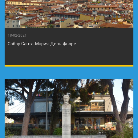
18-02-2021
Собор Санта-Мария-Дель-Фьоре