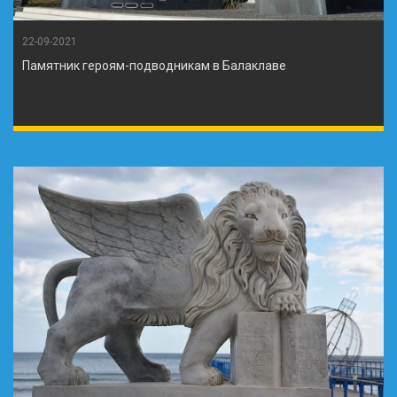
22-09-2021
Памятник героям-подводникам в Балаклаве