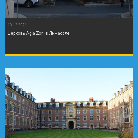
13-12-2021
Церковь Agia Zoni в Лимасоле