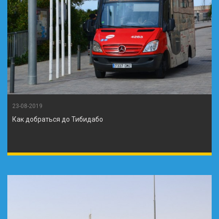
23-08-2019
Как добраться до Тибидабо