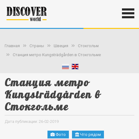
Главная
Страны
Швеция
Стокгольм
Станция метро Kungsträdgården в Стокгольме
Станция метро
Kungsträdgården в
Стокгольме
Дата публикации: 26-02-2019
Фото
Что рядом