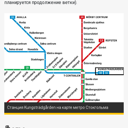
планируется продолжение ветки).
Станция Kungsträdgården на карте метро Стокгольма