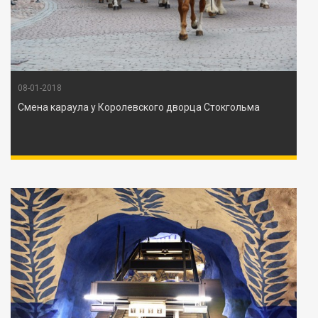
08-01-2018
Смена караула у Королевского дворца Стокгольма