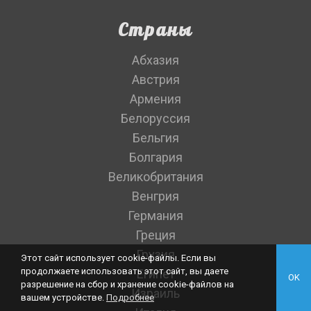
Страны
Абхазия
Австрия
Армения
Белоруссия
Бельгия
Болгария
Великобритания
Венгрия
Германия
Греция
Грузия
Этот сайт использует cookie-файлы. Если вы
продолжаете использовать этот сайт, вы даете
Египет
OK
разрешение на сбор и хранение cookie-файлов на
Израиль
вашем устройстве.
Подробнее