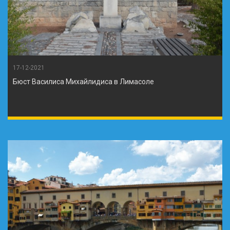
17-12-2021
Бюст Василиса Михайлидиса в Лимасоле