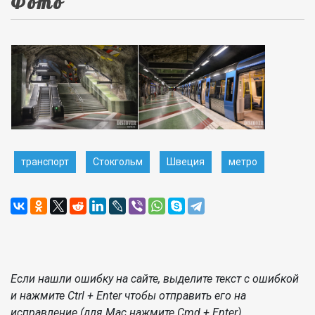
Фото
транспорт
Стокгольм
Швеция
метро
Если нашли ошибку на сайте, выделите текст с ошибкой
и нажмите Ctrl + Enter чтобы отправить его на
исправление (для Mac нажмите Cmd + Enter).