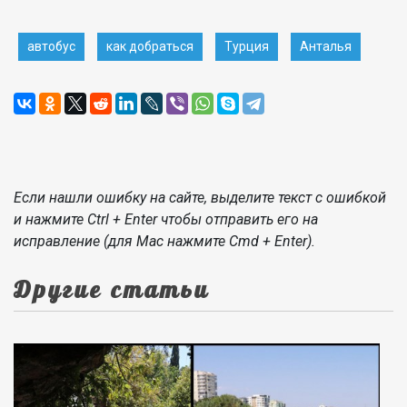
автобус
как добраться
Турция
Анталья
Если нашли ошибку на сайте, выделите текст с ошибкой
и нажмите Ctrl + Enter чтобы отправить его на
исправление (для Mac нажмите Cmd + Enter).
Другие статьи