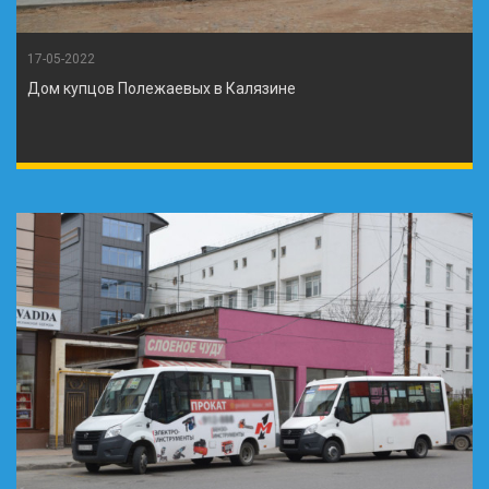
17-05-2022
Дом купцов Полежаевых в Калязине