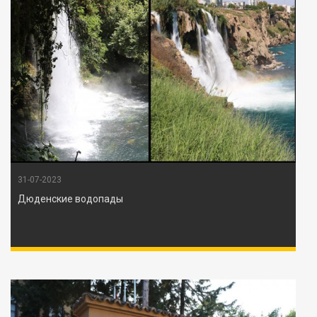
31-07-2023
Дюденские водопады