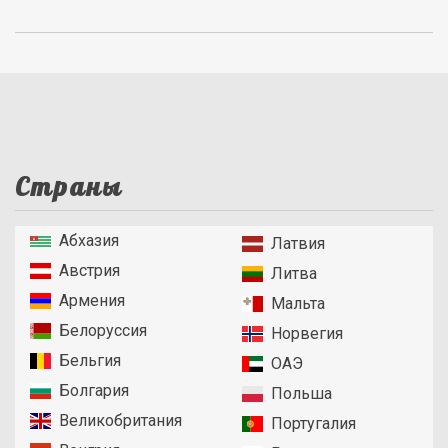
Страны
Абхазия
Латвия
Австрия
Литва
Армения
Мальта
Белоруссия
Норвегия
Бельгия
ОАЭ
Болгария
Польша
Великобритания
Португалия