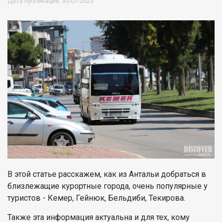
Дата публикации: 30-07-2023
В этой статье расскажем, как из Антальи добраться в
близлежащие курортные города, очень популярные у
туристов - Кемер, Гейнюк, Бельдиби, Текирова.
Также эта информация актуальна и для тех, кому