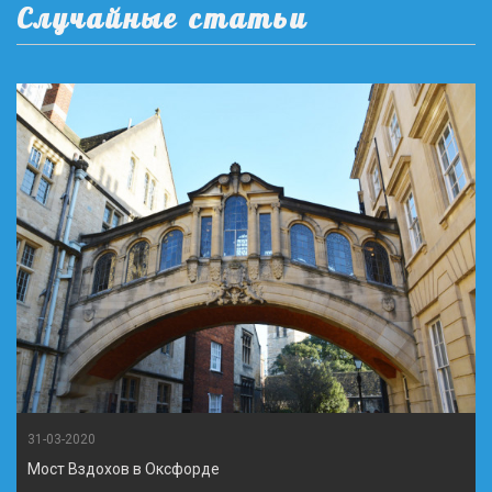
Случайные статьи
31-03-2020
Мост Вздохов в Оксфорде