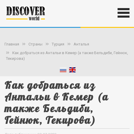
Главная
Страны
Турция
Анталья
Как добраться из Антальи в Кемер (а также Бельдиби, Гейнюк,
Текирова)
Как добраться из
Антальи в Кемер (а
также Бельдиби,
Гейнюк, Текирова)