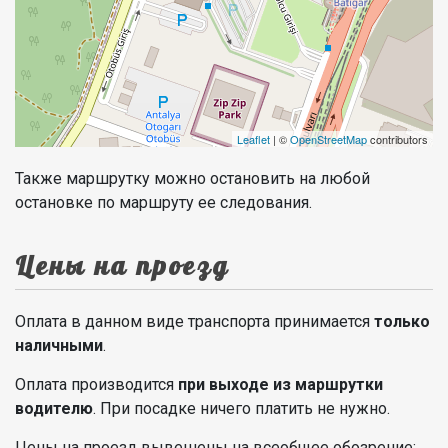
Leaflet
| ©
OpenStreetMap
contributors
Также маршрутку можно остановить на любой
остановке по маршруту ее следования.
Цены на проезд
Оплата в данном виде транспорта принимается
только
наличными
.
Оплата производится
при выходе из маршрутки
водителю
. При посадке ничего платить не нужно.
Цены на проезд вывешены на всеобщее обозрение: