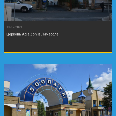
13-12-2021
Церковь Agia Zoni в Лимасоле