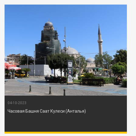
04-10-2023
Часовая Башня Саат Кулеси (Анталья)