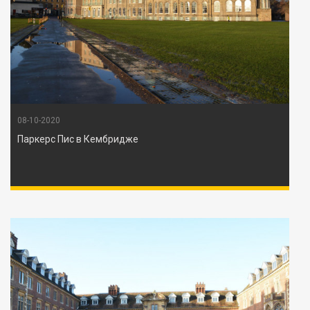
08-10-2020
Паркерс Пис в Кембридже