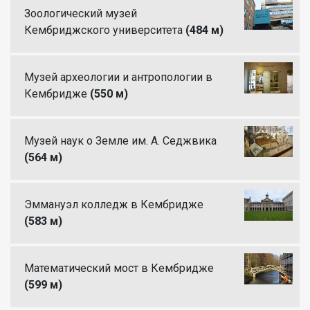
Зоологический музей
Кембриджского университета
(484 м)
Музей археологии и антропологии в
Кембридже
(550 м)
Музей наук о Земле им. А. Седжвика
(564 м)
Эммануэл колледж в Кембридже
(583 м)
Математический мост в Кембридже
(599 м)