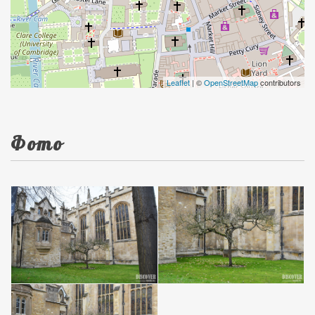
Leaflet
| ©
OpenStreetMap
contributors
Фото