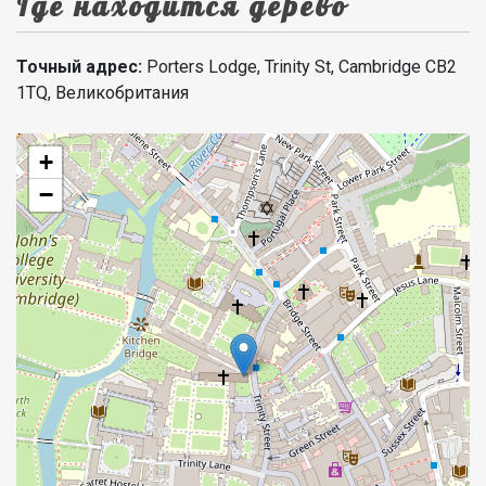
Где находится дерево
Точный адрес:
Porters Lodge, Trinity St, Cambridge CB2
1TQ, Великобритания
+
−