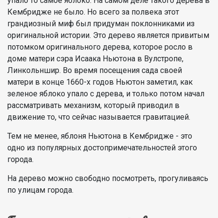
упало то самое яблоко. На самом деле такого дерева в
Кембридже не было. Но всего за полвека этот
грандиозный миф был придуман поклонниками из
оригинальной истории. Это дерево является привитым
потомком оригинального дерева, которое росло в
доме матери сэра Исаака Ньютона в Вулстропе,
Линкольншир. Во время посещения сада своей
матери в конце 1660-х годов Ньютон заметил, как
зеленое яблоко упало с дерева, и только потом начал
рассматривать механизм, который приводил в
движение то, что сейчас называется гравитацией.
Тем не менее, яблоня Ньютона в Кембридже - это
одно из популярных достопримечательностей этого
города.
На дерево можно свободно посмотреть, прогуливаясь
по улицам города.