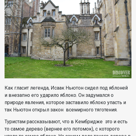
Как гласит легенда, Исаак Ньютон сидел под яблоней
и внезапно его ударило яблоко. Он задумался о
природе явления, которое заставило яблоко упасть и
так Ньютон открыл закон всемирного тяготения.
Туристам рассказывают, что в Кембридже это и есть
то самое дерево (вернее его потомок), с которого