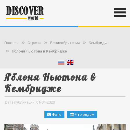
Главная
Страны
Великобритания
Кембридж
Яблоня Ньютона в Кембридже
Яблоня Ньютона в
Кембридже
Дата публикации: 01-04-2020
Фото
Что рядом