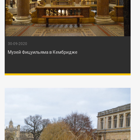
30-09-2020
Музей Фицуильяма в Кембридже