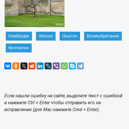
Кембридж
яблоня
Ньютон
Великобритания
бесплатно
Если нашли ошибку на сайте, выделите текст с ошибкой
и нажмите Ctrl + Enter чтобы отправить его на
исправление (для Mac нажмите Cmd + Enter).