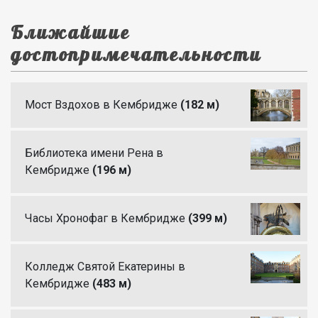
Ближайшие
достопримечательности
Мост Вздохов в Кембридже
(182 м)
Библиотека имени Рена в
Кембридже
(196 м)
Часы Хронофаг в Кембридже
(399 м)
Колледж Святой Екатерины в
Кембридже
(483 м)