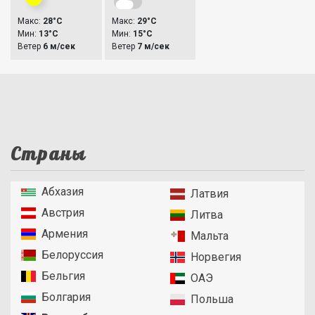
Макс:
28°C
Макс:
29°C
Мин:
13°C
Мин:
15°C
Ветер
6 м/сек
Ветер
7 м/сек
Страны
Абхазия
Латвия
Австрия
Литва
Армения
Мальта
Белоруссия
Норвегия
Бельгия
ОАЭ
Болгария
Польша