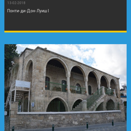
13-02-2018
Понти-ди-Дон-Луиш I