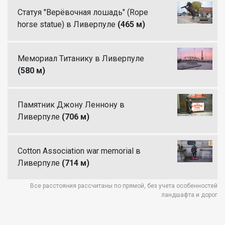
Статуя "Верёвочная лошадь" (Rope
horse statue) в Ливерпуле
(465 м)
Мемориал Титанику в Ливерпуле
(580 м)
Памятник Джону Леннону в
Ливерпуле
(706 м)
Cotton Association war memorial в
Ливерпуле
(714 м)
Все расстояния рассчитаны по прямой, без учета особенностей
ландшафта и дорог