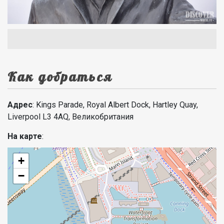
Как добраться
Адрес
: Kings Parade, Royal Albert Dock, Hartley Quay,
Liverpool L3 4AQ, Великобритания
На карте
:
+
−