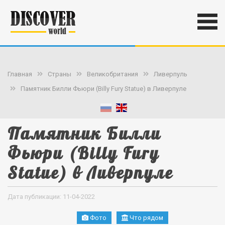
Главная
Страны
Великобритания
Ливерпуль
Памятник Билли Фьюри (Billy Fury Statue) в Ливерпуле
Памятник Билли
Фьюри (Billy Fury
Statue) в Ливерпуле
Дата публикации: 11-04-2022
Фото
Что рядом