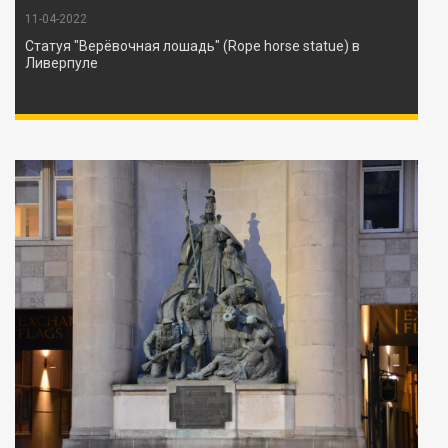
11-04-2022
Статуя "Верёвочная лошадь" (Rope horse statue) в
Ливерпуле