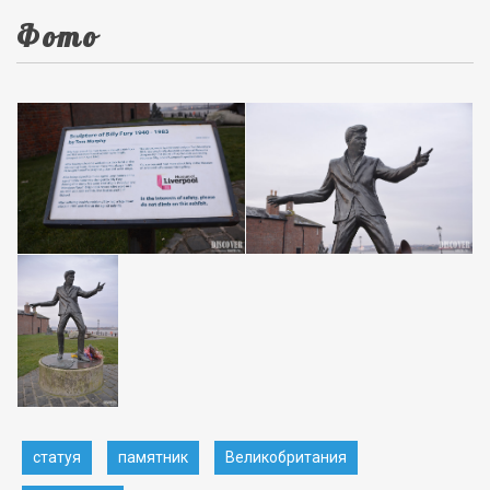
Фото
статуя
памятник
Великобритания