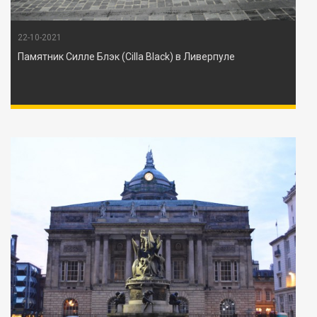
22-10-2021
Памятник Силле Блэк (Cilla Black) в Ливерпуле