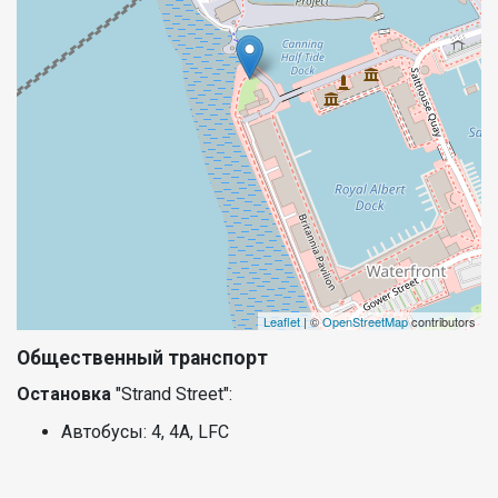
Leaflet
| ©
OpenStreetMap
contributors
Общественный транспорт
Остановка
"Strand Street":
Автобусы: 4, 4А, LFC