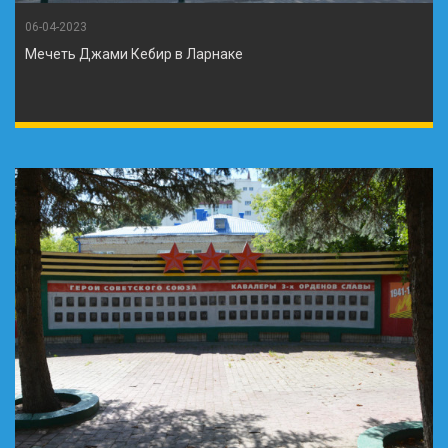
06-04-2023
Мечеть Джами Кебир в Ларнаке