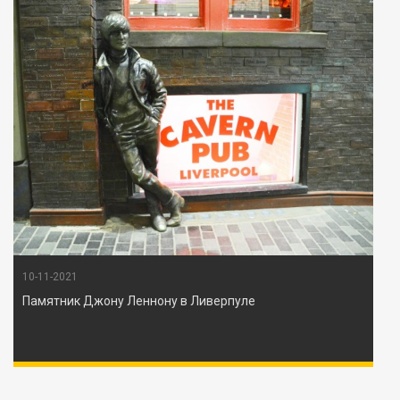
10-11-2021
Памятник Джону Леннону в Ливерпуле