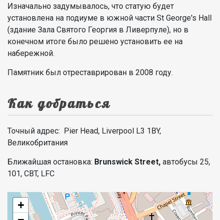
Изначально задумывалось, что статую будет
установлена на подиуме в южной части St George's Hall
(здание Зала Святого Георгия в Ливерпуле), но в
конечном итоге было решено установить ее на
набережной.
Памятник был отреставрирован в 2008 году.
Как добраться
Точный адрес: Pier Head, Liverpool L3 1BY,
Великобритания
Ближайшая остановка:
Brunswick Street,
автобусы 25,
101, CBT, LFC
+
−