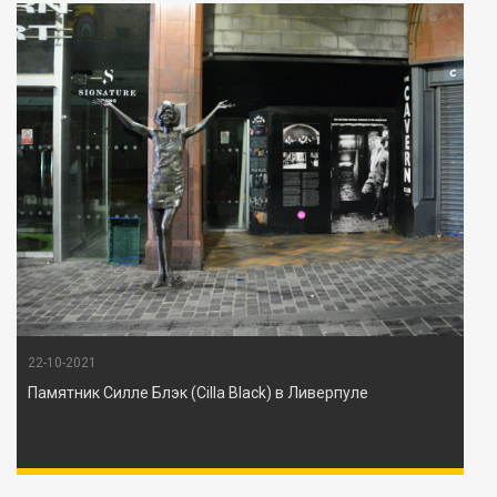
22-10-2021
Памятник Силле Блэк (Cilla Black) в Ливерпуле