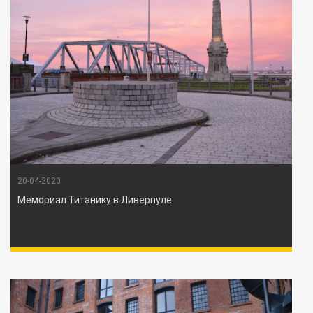
20-04-2020
Мемориал Титанику в Ливерпуле