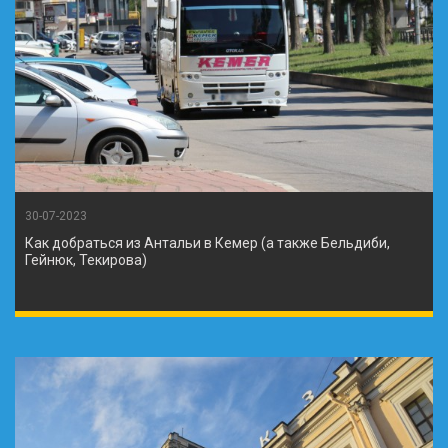
30-07-2023
Как добраться из Антальи в Кемер (а также Бельдиби,
Гейнюк, Текирова)