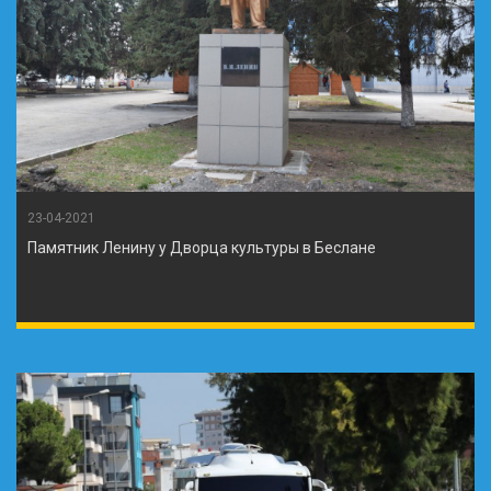
23-04-2021
Памятник Ленину у Дворца культуры в Беслане