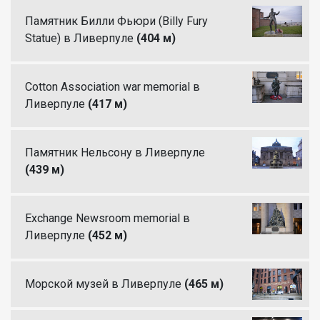
Памятник Билли Фьюри (Billy Fury
Statue) в Ливерпуле
(404 м)
Cotton Association war memorial в
Ливерпуле
(417 м)
Памятник Нельсону в Ливерпуле
(439 м)
Exchange Newsroom memorial в
Ливерпуле
(452 м)
Морской музей в Ливерпуле
(465 м)