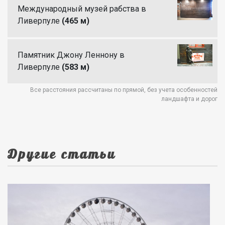
Международный музей рабства в
Ливерпуле
(465 м)
Памятник Джону Леннону в
Ливерпуле
(583 м)
Все расстояния рассчитаны по прямой, без учета особенностей
ландшафта и дорог
Другие статьи