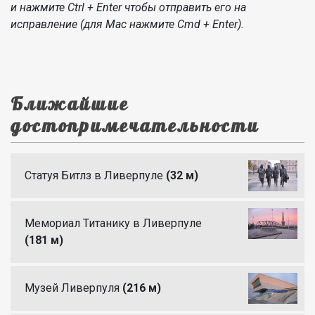
и нажмите Ctrl + Enter чтобы отправить его на
исправление (для Mac нажмите Cmd + Enter).
Ближайшие
достопримечательности
Статуя Битлз в Ливерпуле
(32 м)
Мемориал Титанику в Ливерпуле
(181 м)
Музей Ливерпуля
(216 м)