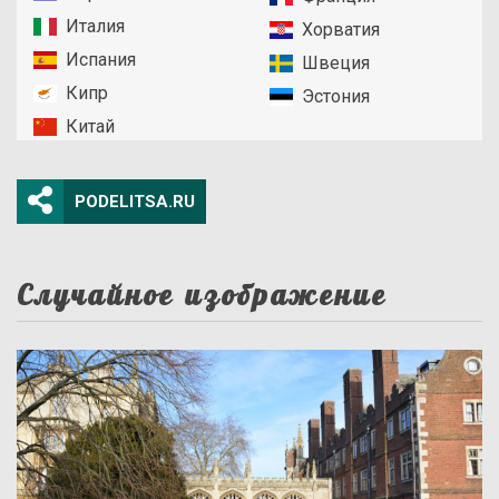
Италия
Хорватия
Испания
Швеция
Кипр
Эстония
Китай
PODELITSA.RU
Случайное изображение