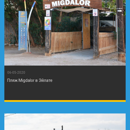
06-05-2020
Пляж Migdalor в Эйлате