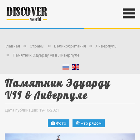
Главная
Страны
Великобритания
Ливерпуль
Памятник Эдуарду VII в Ливерпуле
Памятник Эдуарду
VII в Ливерпуле
Дата публикации: 19-10-2021
Фото
Что рядом