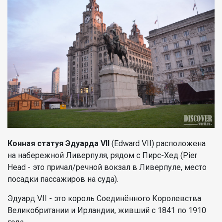
Конная статуя Эдуарда VII
(Edward VII) расположена
на набережной Ливерпуля, рядом с Пирс-Хед (Pier
Head - это причал/речной вокзал в Ливерпуле, место
посадки пассажиров на суда).
Эдуард VII - это король Соединённого Королевства
Великобритании и Ирландии, живший с 1841 по 1910