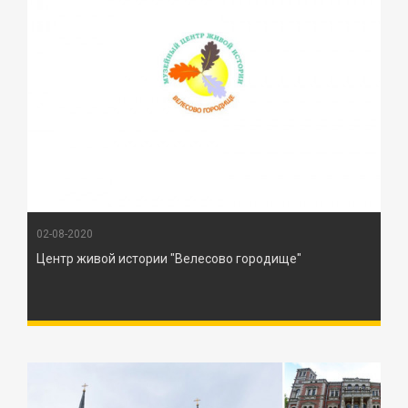
02-08-2020
Центр живой истории "Велесово городище"