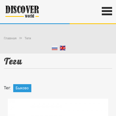
Главная
Теги
Теги
Тег:
Быково