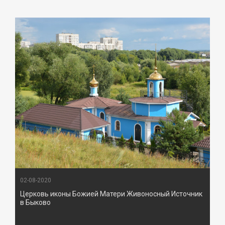
02-08-2020
Церковь иконы Божией Матери Живоносный Источник
в Быково