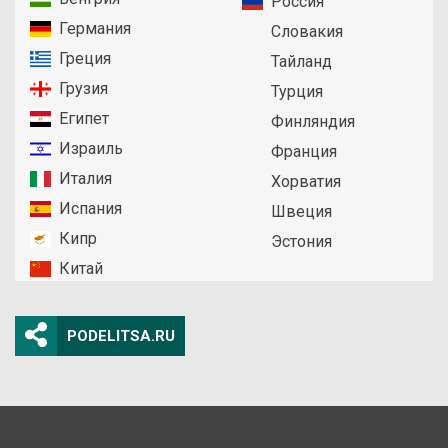
Россия
Германия
Словакия
Греция
Тайланд
Грузия
Турция
Египет
Финляндия
Израиль
Франция
Италия
Хорватия
Испания
Швеция
Кипр
Эстония
Китай
PODELITSA.RU