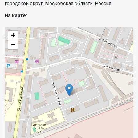
городской округ, Московская область, Россия
На карте:
+
−