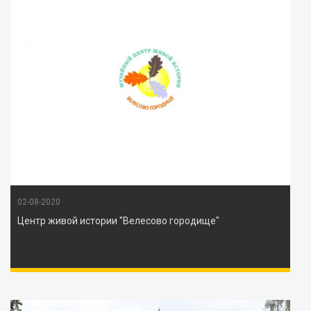
02-08-2020
Центр живой истории "Велесово городище"