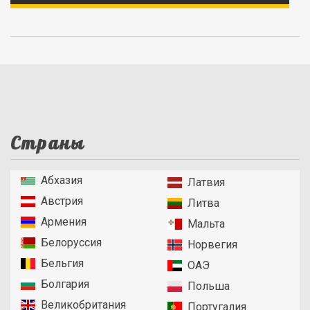
Страны
Абхазия
Латвия
Австрия
Литва
Армения
Мальта
Белоруссия
Норвегия
Бельгия
ОАЭ
Болгария
Польша
Великобритания
Португалия