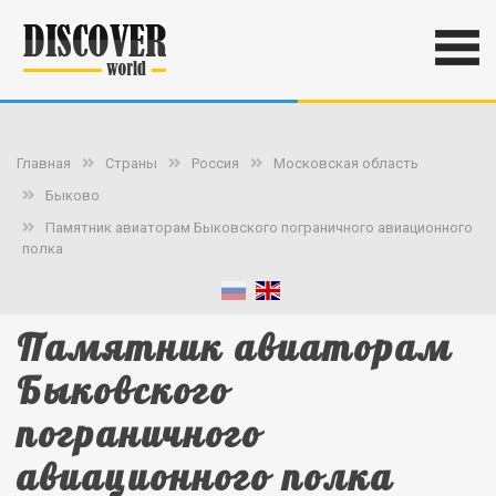
Главная
Страны
Россия
Московская область
Быково
Памятник авиаторам Быковского пограничного авиационного
полка
Памятник авиаторам
Быковского
пограничного
авиационного полка