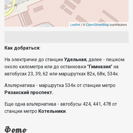
Leaflet
| ©
OpenStreetMap
contributors
Как добраться:
На электричке до станции
Удельная
, далее - пешком
около километра или до останновки "
Гимназия
" на
автобусах 23, 39, 62 или маршрутках 82к, 68к, 534к.
Альтернатива - маршрутка 534к от станции метро
Рязанский проспект.
Еще одна альтернатива - автобусы 424, 441, 478 от
станции метро
Котельники
.
Фото