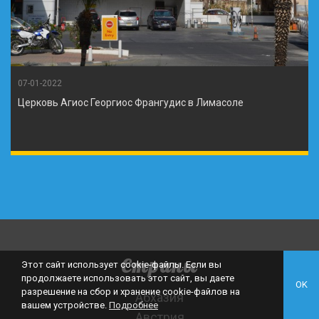
07-01-2022
Церковь Агиос Георгиос Франгудис в Лимасоле
Страны
Этот сайт использует cookie-файлы. Если вы
продолжаете использовать этот сайт, вы даете
OK
разрешение на сбор и хранение cookie-файлов на
Абхазия
вашем устройстве.
Подробнее
Австрия