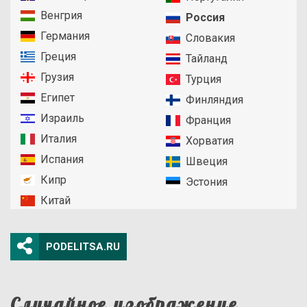
Венгрия
Россия
Германия
Словакия
Греция
Тайланд
Грузия
Турция
Египет
Финляндия
Израиль
Франция
Италия
Хорватия
Испания
Швеция
Кипр
Эстония
Китай
PODELITSA.RU
Случайное изображение