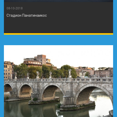
08-10-2018
Стадион Панатинаикос