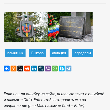
памятник
Быково
авиация
аэродром
Если нашли ошибку на сайте, выделите текст с ошибкой
и нажмите Ctrl + Enter чтобы отправить его на
исправление (для Mac нажмите Cmd + Enter).