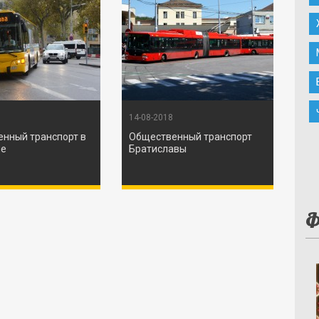
14-08-2018
нный транспорт в
Общественный транспорт
не
Братиславы
Ф