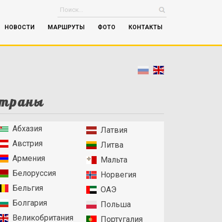
НОВОСТИ
МАРШРУТЫ
ФОТО
КОНТАКТЫ
траны
Абхазия
Латвия
Австрия
Литва
Армения
Мальта
Белоруссия
Норвегия
Бельгия
ОАЭ
Болгария
Польша
Великобритания
Португалия