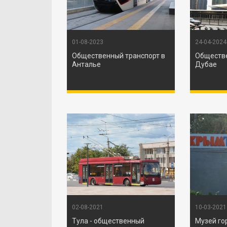
01-08-2023
24-04-2024
Общественный транспорт в
Обществе
Анталье
Дубае
02-08-2021
10-03-2021
Тула - общественный
Музей го