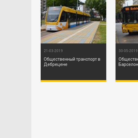
21-03-2019
30-05-2019
Общественный транспорт в
Обществе
Дебрецене
Барсело