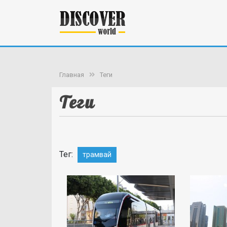
Главная
Теги
Теги
Тег:
трамвай