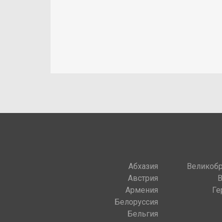
Абхазия
Великобр
Австрия
Армения
Ге
Белоруссия
Бельгия