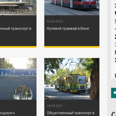
03-02-2023
нный транспорт в
Нулевой трамвай в Вене
18-09-2021
С
родского
Общественный транспорт в