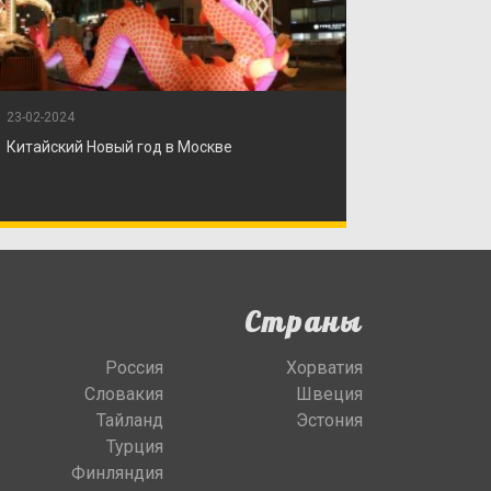
23-02-2024
Китайский Новый год в Москве
Страны
Россия
Хорватия
Словакия
Швеция
Тайланд
Эстония
Турция
Финляндия