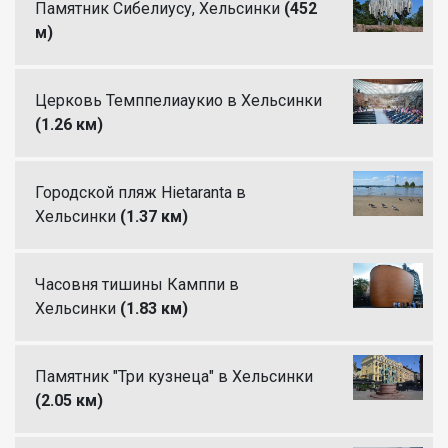
Памятник Сибелиусу, Хельсинки
(452
м)
Церковь Темппелиаукио в Хельсинки
(1.26 км)
Городской пляж Hietaranta в
Хельсинки
(1.37 км)
Часовня тишины Камппи в
Хельсинки
(1.83 км)
Памятник "Три кузнеца" в Хельсинки
(2.05 км)