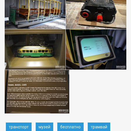
транспорт
музей
бесплатно
трамвай