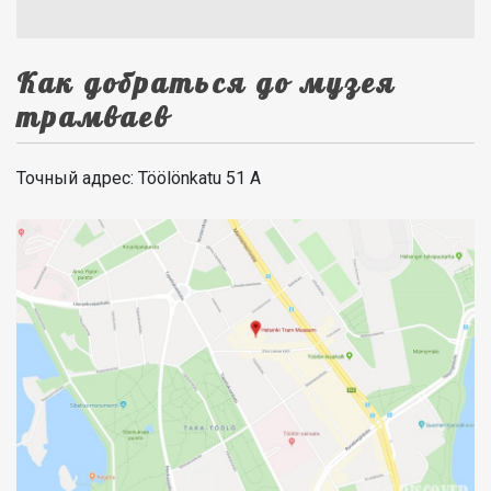
Как добраться до музея
трамваев
Точный адрес: Töölönkatu 51 A