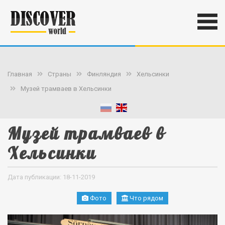
Главная
Страны
Финляндия
Хельсинки
Музей трамваев в Хельсинки
Музей трамваев в
Хельсинки
Дата публикации: 18-11-2019
Фото
Что рядом