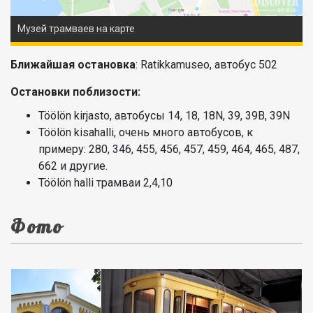
Музей трамваев на карте
Ближайшая остановка
: Ratikkamuseo, автобус 502
Остановки поблизости:
Töölön kirjasto, автобусы 14, 18, 18N, 39, 39B, 39N
Töölön kisahalli, очень много автобусов, к
примеру: 280, 346, 455, 456, 457, 459, 464, 465, 487,
662 и другие.
Töölön halli трамваи 2,4,10
Фото