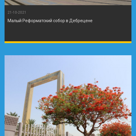
21-10-2021
Малый Реформатский собор в Дебрецене