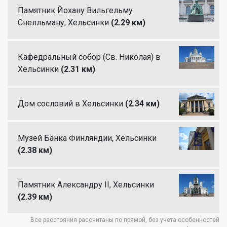
Памятник Йохану Вильгельму
Снелльману, Хельсинки
(2.29 км)
Кафедральный собор (Св. Николая) в
Хельсинки
(2.31 км)
Дом сословий в Хельсинки
(2.34 км)
Музей Банка Финляндии, Хельсинки
(2.38 км)
Памятник Александру II, Хельсинки
(2.39 км)
Все расстояния рассчитаны по прямой, без учета особенностей