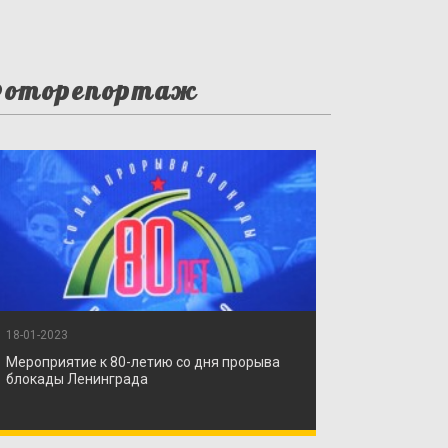
оторепортаж
18-01-2023
Мероприятие к 80-летию со дня прорыва
блокады Ленинграда