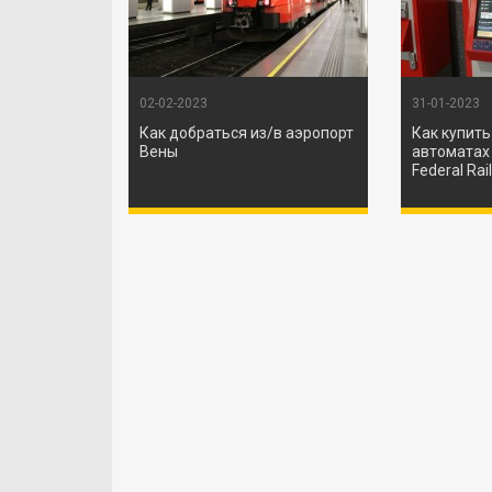
02-02-2023
31-01-2023
Как добраться из/в аэропорт
Как купить
Вены
автоматах 
Federal Rai