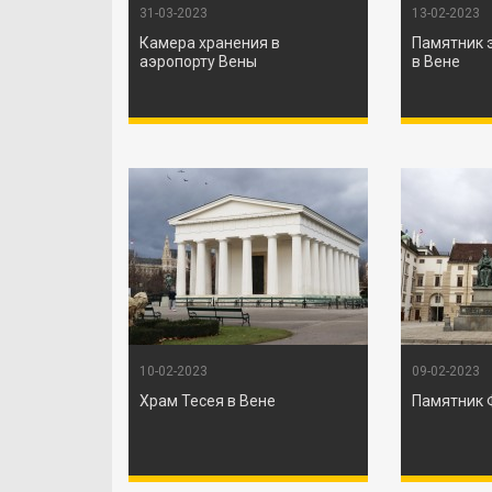
31-03-2023
13-02-2023
Камера хранения в
Памятник 
аэропорту Вены
в Вене
10-02-2023
09-02-2023
Храм Тесея в Вене
Памятник Ф