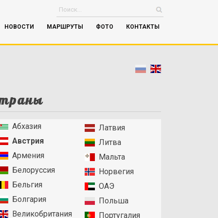
НОВОСТИ
МАРШРУТЫ
ФОТО
КОНТАКТЫ
траны
Абхазия
Латвия
Австрия
Литва
Армения
Мальта
Белоруссия
Норвегия
Бельгия
ОАЭ
Болгария
Польша
Великобритания
Португалия