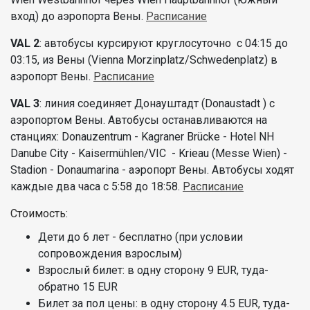
вход) до аэропорта Вены.
Расписание
VAL 2
: автобусы курсируют круглосуточно с 04:15 до
03:15, из Вены (Vienna Morzinplatz/Schwedenplatz) в
аэропорт Вены.
Расписание
VAL 3
: линия соединяет Донауштадт (Donaustadt ) с
аэропортом Вены. Автобусы останавливаются на
станциях: Donauzentrum - Kagraner Brücke - Hotel NH
Danube City - Kaisermühlen/VIC - Krieau (Messe Wien) -
Stadion - Donaumarina - аэропорт Вены. Автобусы ходят
каждые два часа с 5:58 до 18:58.
Расписание
Стоимость:
Дети до 6 лет - бесплатно (при условии
сопровождения взрослым)
Взрослый билет: в одну сторону 9 EUR, туда-
обратно 15 EUR
Билет за пол цены: в одну сторону 4.5 EUR, туда-