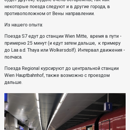
некоторые поезда следуют и в другие города, в
противоположном от Вены направлении.
Из нашего опыта:
Поезда S7 едут до станции Wien Mitte, время в пути -
примерно 25 минут (и едут затем дальше, к примеру
до Laa a.d. Thaya или Wolkersdolf). Интервал движения -
полчаса.
Поезда Regional курсируют до центральной станции
Wien Hauptbahnhof, также возможно с проездом
дальше.