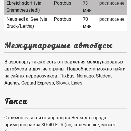
Ebreichsdorf (via
Postbus
73
расписание
Gramatneusiedl)
мин
Neusiedl a. See (via
Postbus
70
расписание
Bruck/Leitha)
мин
Международные автобусы
В аэропорту также есть отправления международных
автобусов в другие страны. Подробности можно найти
на сайтах перевозчиков:
FlixBus, Nomago, Student
Agency, Gepard Express, Slovak Lines.
Такси
Стоимость такси от аэропорта Вены до города
примерно равна 30-40 EUR (но, конечно же, может