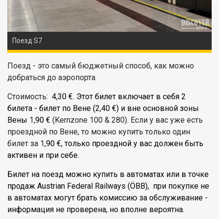
Поезд S7
Поезд - это самый бюджетный способ, как можно
добраться до аэропорта.
Стоимость:
4,30 €. Этот билет включает в себя 2
билета - билет по Вене (2,40 €) и вне основной зоны
Вены
1
,90 €
(Kernzone 100 & 280). Если у вас уже есть
проездной по Вене, то можно купить только один
билет за 1
,90 €, только проездной у вас должен быть
активен и при себе.
Билет на поезд можно купить в автоматах или в точке
продаж
Austrian Federal Railways (ÖBB), при покупке не
в автоматах могут брать комиссию за обслуживание -
информация не проверена, но вполне вероятна.