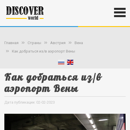
Главная
Страны
Австрия
Вена
Как добраться из/в аэропорт Вены
Как добраться из/в
аэропорт Вены
Дата публикации: 02-02-2023