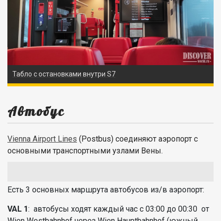
Табло с остановками внутри S7
Автобус
Vienna Airport Lines
(Postbus) соединяют аэропорт с
основными транспортными узлами Вены.
Есть 3 основных маршрута автобусов из/в аэропорт:
VAL 1
: автобусы ходят каждый час с 03:00 до 00:30 от
Wien Westbahnhof через Wien Hauptbahnhof (южный