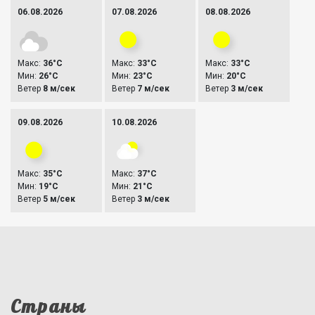
06.08.2026
07.08.2026
08.08.2026
Макс:
36°C
Макс:
33°C
Макс:
33°C
Мин:
26°C
Мин:
23°C
Мин:
20°C
Ветер
8 м/сек
Ветер
7 м/сек
Ветер
3 м/сек
09.08.2026
10.08.2026
Макс:
35°C
Макс:
37°C
Мин:
19°C
Мин:
21°C
Ветер
5 м/сек
Ветер
3 м/сек
Страны