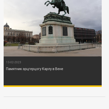
13-02-2023
Памятник эрцгерцогу Карлу в Вене