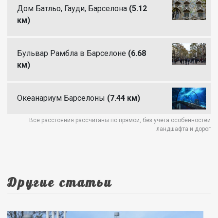
Дом Батльо, Гауди, Барселона
(5.12
км)
Бульвар Рамбла в Барселоне
(6.68
км)
Океанариум Барселоны
(7.44 км)
Все расстояния рассчитаны по прямой, без учета особенностей
ландшафта и дорог
Другие статьи