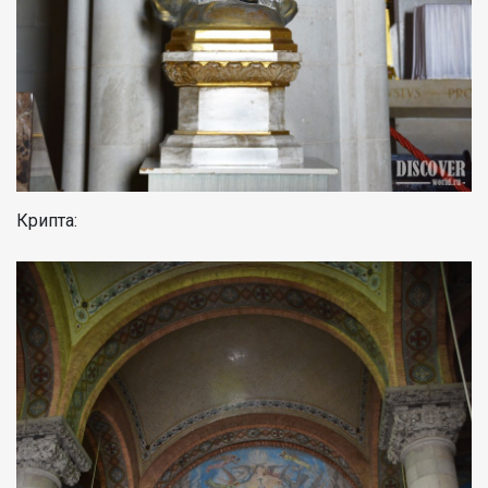
Крипта: