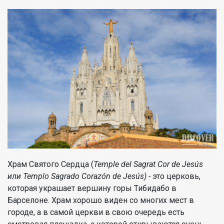
Храм Святого Сердца (
Temple del Sagrat Cor de Jesús
или T
emplo Sagrado Corazón de Jesús
) -
это церковь,
которая украшает вершину горы Тибидабо в
Барселоне. Храм хорошо виден со многих мест в
городе, а в самой церкви в свою очередь есть