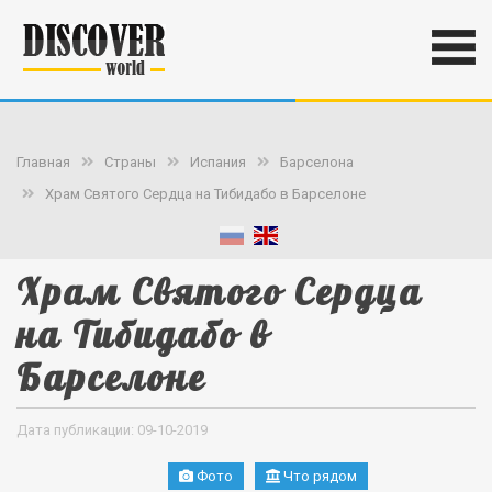
Главная
Страны
Испания
Барселона
Храм Святого Сердца на Тибидабо в Барселоне
Храм Святого Сердца
на Тибидабо в
Барселоне
Дата публикации: 09-10-2019
Фото
Что рядом