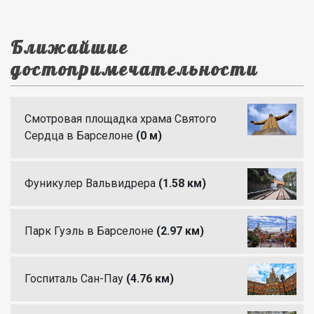
Ближайшие
достопримечательности
Смотровая площадка храма Святого
Сердца в Барселоне
(0 м)
Фуникулер Вальвидрера
(1.58 км)
Парк Гуэль в Барселоне
(2.97 км)
Госпиталь Сан-Пау
(4.76 км)