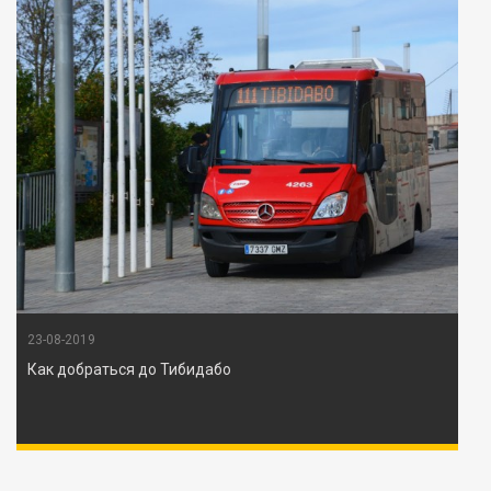
23-08-2019
Как добраться до Тибидабо