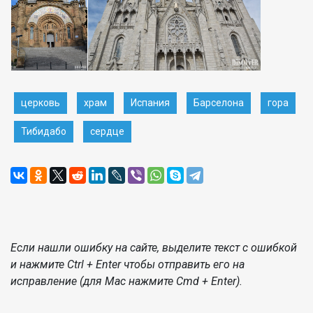
церковь
храм
Испания
Барселона
гора
Тибидабо
сердце
Если нашли ошибку на сайте, выделите текст с ошибкой
и нажмите Ctrl + Enter чтобы отправить его на
исправление (для Mac нажмите Cmd + Enter).