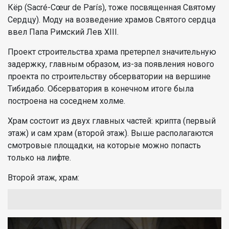
Кёр (Sacré-Cœur de París), тоже посвященная Святому
Сердцу). Моду на возведение храмов Святого сердца
ввел Папа Римский Лев XIII.
Проект строительства храма претерпел значительную
задержку, главным образом, из-за появления нового
проекта по строительству обсерватории на вершине
Тибидабо. Обсерватория в конечном итоге была
построена на соседнем холме.
Храм состоит из двух главных частей: крипта (первый
этаж) и сам храм (второй этаж). Выше располагаются
смотровые площадки, на которые можно попасть
только на лифте.
Второй этаж, храм: