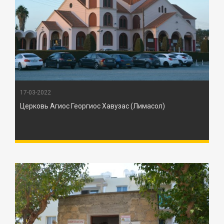
17-03-2022
Церковь Агиос Георгиос Хавузас (Лимасол)