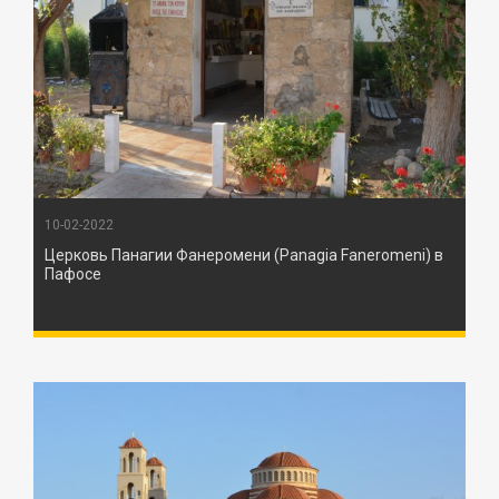
10-02-2022
Церковь Панагии Фанеромени (Panagia Faneromeni) в
Пафосе