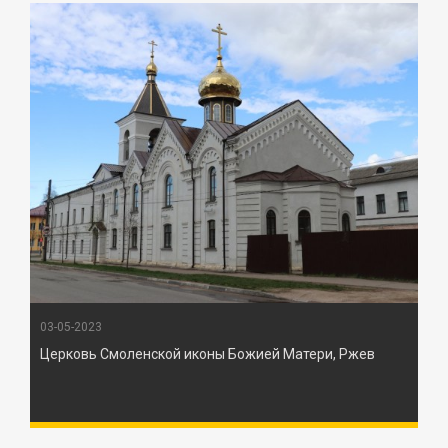
03-05-2023
Церковь Смоленской иконы Божией Матери, Ржев