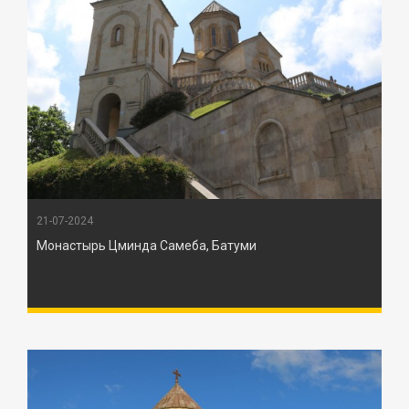
21-07-2024
Монастырь Цминда Самеба, Батуми