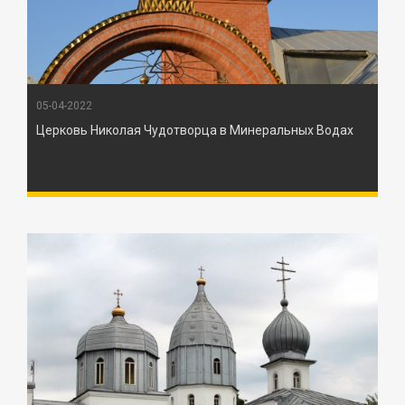
05-04-2022
Церковь Николая Чудотворца в Минеральных Водах