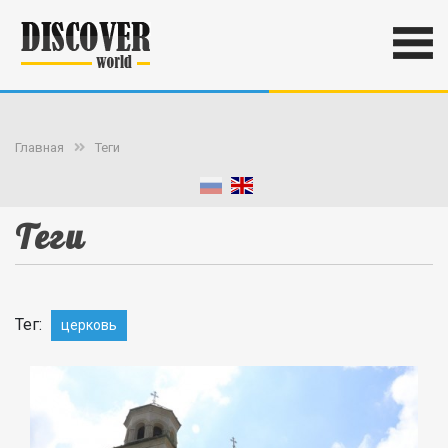
Главная
Теги
Теги
Тег:
церковь