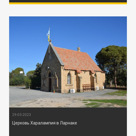
29-03-2023
Церковь Харалампия в Ларнаке