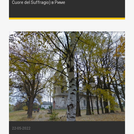
Cuore del Suffragio) в Риме
22-05-2022