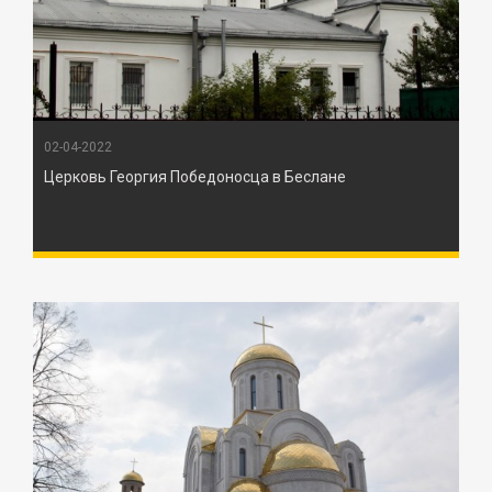
02-04-2022
Церковь Георгия Победоносца в Беслане