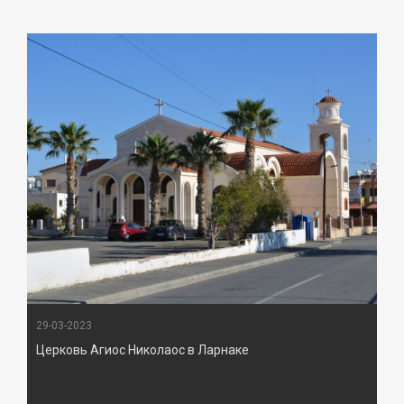
29-03-2023
Церковь Агиос Николаос в Ларнаке