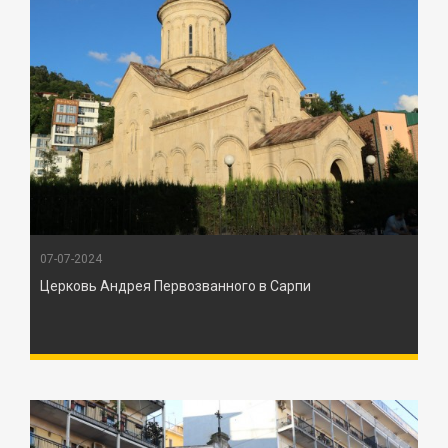
07-07-2024
Церковь Андрея Первозванного в Сарпи