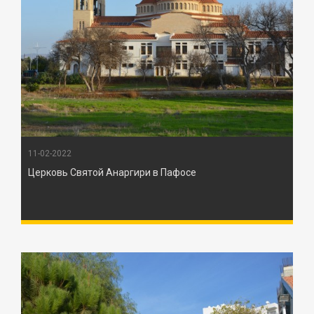
11-02-2022
Церковь Святой Анаргири в Пафосе