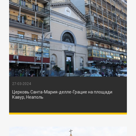
27-03-2024
Церковь Санта-Мария-делле-Грацие на площади
Кавур, Неаполь