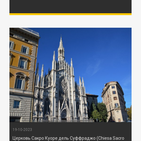
19-10-2023
Церковь Сакро Куоре дель Суффраджо (Chiesa Sacro