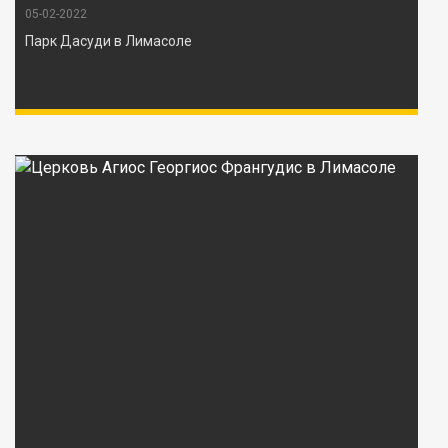
05-02-2022
Парк Дасуди в Лимасоле