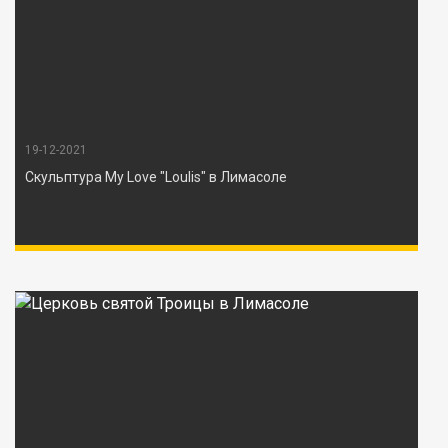
19-12-2021
Скульптура My Love "Loulis" в Лимасоле