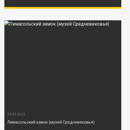
19-02-2022
Лимасольский замок (музей Средневековья)