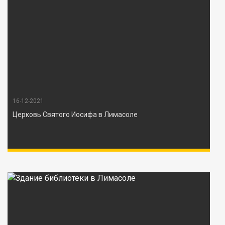
16-12-2021
Церковь Святого Иосифа в Лимасоле