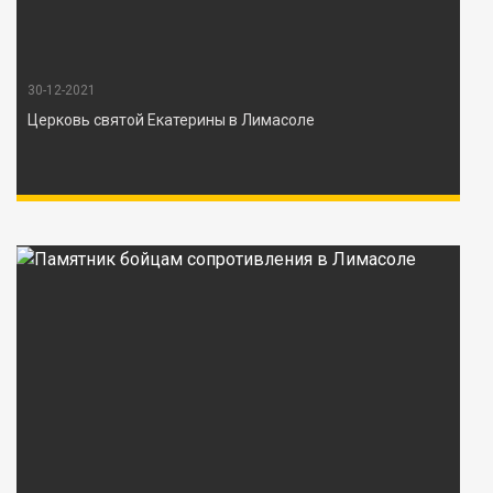
30-12-2021
Церковь святой Екатерины в Лимасоле