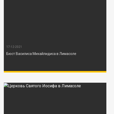
17-12-2021
Бюст Василиса Михайлидиса в Лимасоле