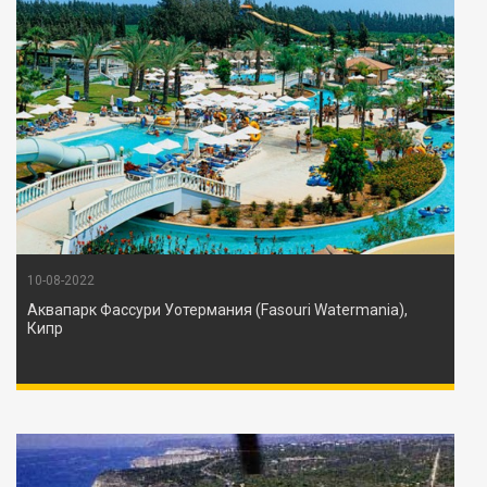
10-08-2022
Аквапарк Фассури Уотермания (Fasouri Watermania),
Кипр