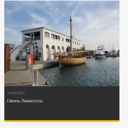
10-04-2022
Гавань Лимассола