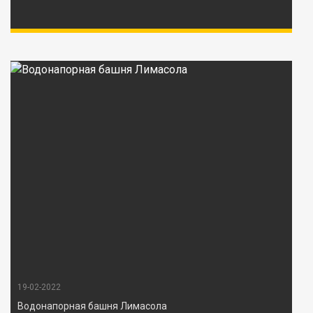
19-02-2022
Водонапорная башня Лимасола