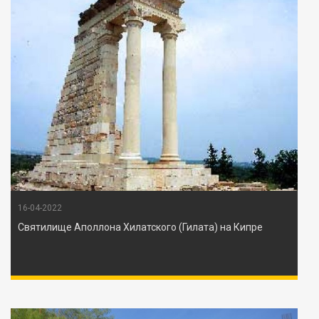
16-04-2022
Святилище Аполлона Хилатского (Гилата) на Кипре