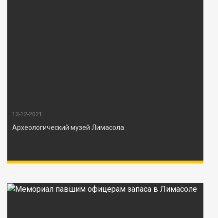
13-12-2021
Археологический музей Лимасола