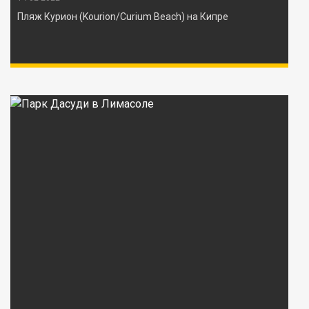
Пляж Курион (Kourion/Curium Beach) на Кипре