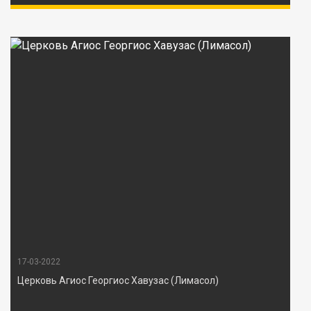
17-03-2022
Церковь Агиос Георгиос Хавузас (Лимасол)