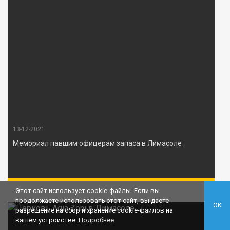
13-12-2021
Мемориал павшим офицерам запаса в Лимасоле
Этот сайт использует cookie-файлы. Если вы
продолжаете использовать этот сайт, вы даете
OK
разрешение на сбор и хранение cookie-файлов на
вашем устройстве.
Подробнее