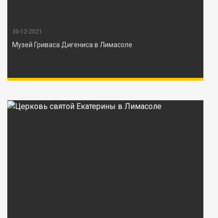
30-12-2021
Музей Гриваса Дигениса в Лимасоле