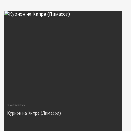
27-03-2022
Курион на Кипре (Лимасол)