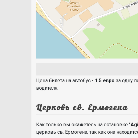
Цена билета на автобус -
1.5 евро
за одну п
водителя.
Церковь св. Ермогена
Как только вы окажетесь на остановке "
Ag
церковь св. Ермогена, так как она находит