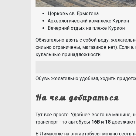
Церковь св. Ермогена
Археологический комплекс Курион
Вечерний отдых на пляже Курион
Обязательно взять с собой воду, желательн
сильно ограничены, магазинов нет). Если в 
купальные принадлежности.
Обувь желательно удобная, ходить придетс
На чем добираться
Тут все просто. Удобнее всего на машине,
транспорт - то автобусы
16B и 18
доезжают 
В Лимасоле на эти автобусы можно сесть н