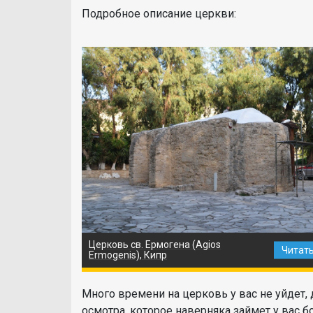
Подробное описание церкви:
Церковь св. Ермогена (Agios
Читат
Ermogenis), Кипр
Много времени на церковь у вас не уйдет,
осмотра, которое наверняка займет у вас б