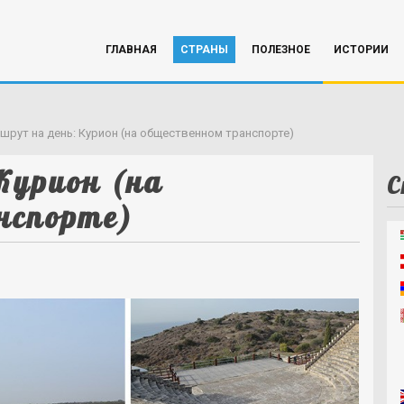
ГЛАВНАЯ
СТРАНЫ
ПОЛЕЗНОЕ
ИСТОРИИ
шрут на день: Курион (на общественном транспорте)
Курион (на
С
нспорте)