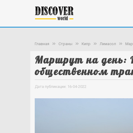
Главная
Страны
Кипр
Лимасол
Мар
Маршрут на день: 
общественном тра
Дата публикации: 16-04-2022