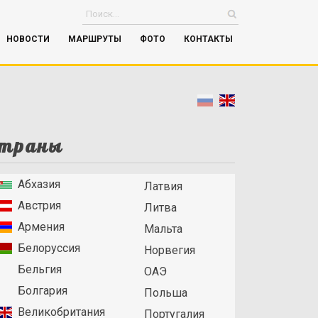
НОВОСТИ
МАРШРУТЫ
ФОТО
КОНТАКТЫ
траны
Абхазия
Латвия
Австрия
Литва
Армения
Мальта
Белоруссия
Норвегия
Бельгия
ОАЭ
Болгария
Польша
Великобритания
Португалия