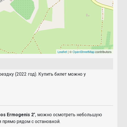
Leaflet
| ©
OpenStreetMap
contributors
оездку (2022 год). Купить билет можно у
ios Ermogenis 2
", можно осмотреть небольшую
ся прямо рядом с остановкой.