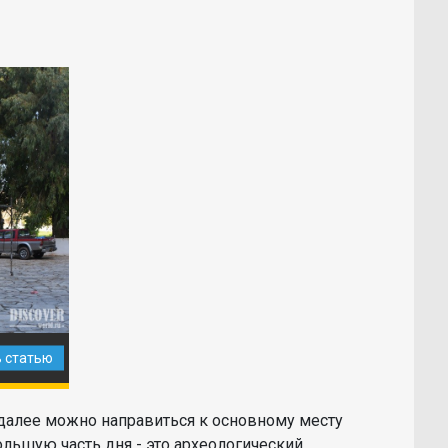
ь статью
 далее можно направиться к основному месту
ольшую часть дня - это археологический