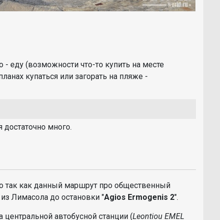
о - еду (возможности что-то купить на месте
планах купаться или загорать на пляже -
я достаточно много.
 но так как данный маршрут про общественный
из Лимасола до остановки "
Agios Ermogenis 2
".
а центральной автобусной станции (
Leontiou EMEL