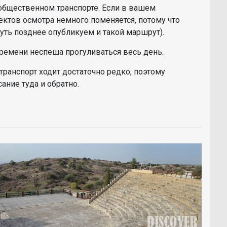
общественном транспорте. Если в вашем
ектов осмотра немного поменяется, потому что
уть позднее опубликуем и такой маршрут).
 времени неспеша прогуливаться весь день.
ранспорт ходит достаточно редко, поэтому
сание туда и обратно.