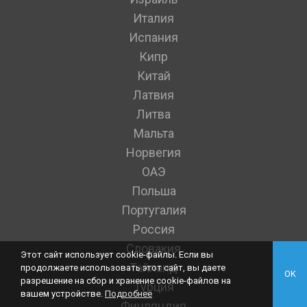
Италия
Испания
Кипр
Китай
Латвия
Литва
Мальта
Норвегия
ОАЭ
Польша
Португалия
Россия
Словакия
Этот сайт использует cookie-файлы. Если вы
Тайланд
продолжаете использовать этот сайт, вы даете
OK
разрешение на сбор и хранение cookie-файлов на
Турция
вашем устройстве.
Подробнее
Финляндия