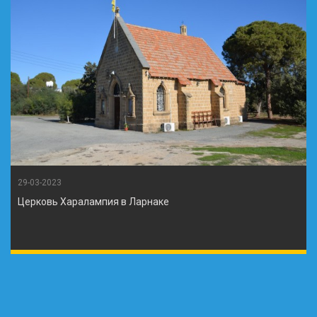
29-03-2023
Церковь Харалампия в Ларнаке