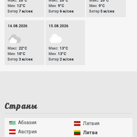
Макс:
20°C
Макс:
20°C
Макс:
20°C
Мин:
12°C
Мин:
9°C
Мин:
9°C
Ветер
7 м/сек
Ветер
6 м/сек
Ветер
5 м/сек
14.08.2026
15.08.2026
Макс:
22°C
Макс:
13°C
Мин:
10°C
Мин:
13°C
Ветер
3 м/сек
Ветер
2 м/сек
Страны
Абхазия
Латвия
Австрия
Литва