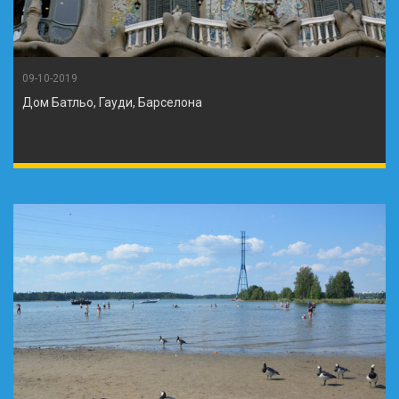
09-10-2019
Дом Батльо, Гауди, Барселона