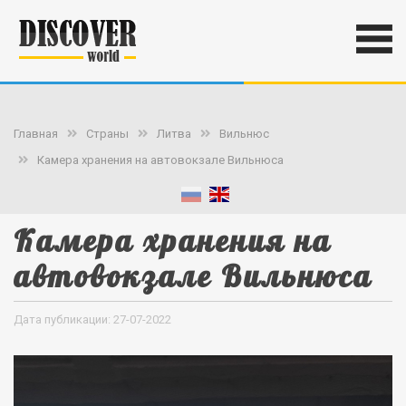
Главная
Страны
Литва
Вильнюс
Камера хранения на автовокзале Вильнюса
Камера хранения на
автовокзале Вильнюса
Дата публикации: 27-07-2022