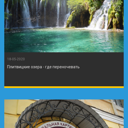
18-05-2020
Плитвицкие озера - где переночевать