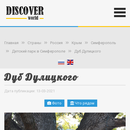
Главная
Страны
Россия
Крым
Симферополь
Детский парк в Симферополе
Дуб Дулицкого
Дуб Дулицкого
Дата публикации: 13-03-2021
Фото
Что рядом