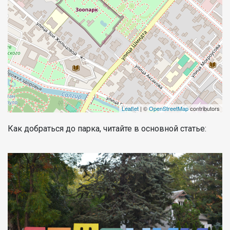
Leaflet
| ©
OpenStreetMap
contributors
Как добраться до парка, читайте в основной статье: