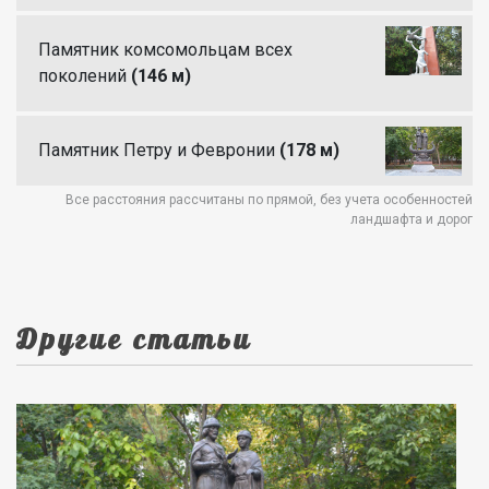
Памятник комсомольцам всех
поколений
(146 м)
Памятник Петру и Февронии
(178 м)
Все расстояния рассчитаны по прямой, без учета особенностей
ландшафта и дорог
Другие статьи