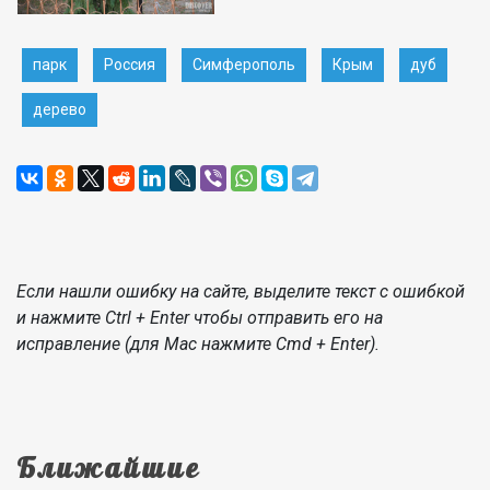
парк
Россия
Симферополь
Крым
дуб
дерево
Если нашли ошибку на сайте, выделите текст с ошибкой
и нажмите Ctrl + Enter чтобы отправить его на
исправление (для Mac нажмите Cmd + Enter).
Ближайшие