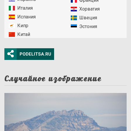
Франция
Италия
Хорватия
Испания
Швеция
Кипр
Эстония
Китай
PODELITSA.RU
Случайное изображение