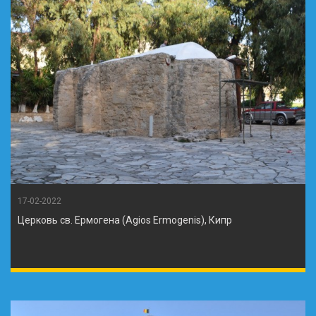
17-02-2022
Церковь св. Ермогена (Agios Ermogenis), Кипр