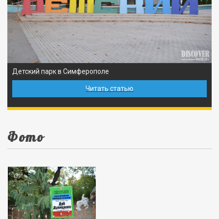
Детский парк в Симферополе
Читать статью
Фото