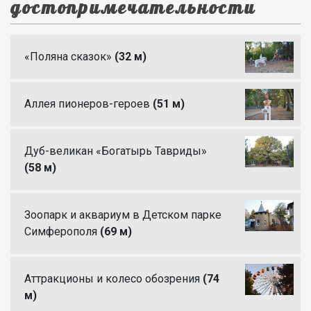
достопримечательности
«Поляна сказок»
(32 м)
Аллея пионеров-героев
(51 м)
Дуб-великан «Богатырь Тавриды»
(58 м)
Зоопарк и аквариум в Детском парке
Симферополя
(69 м)
Аттракционы и колесо обозрения
(74
м)