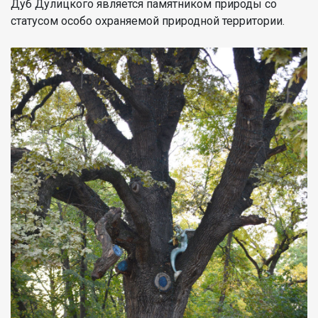
Дуб Дулицкого является памятником природы со
статусом особо охраняемой природной территории.